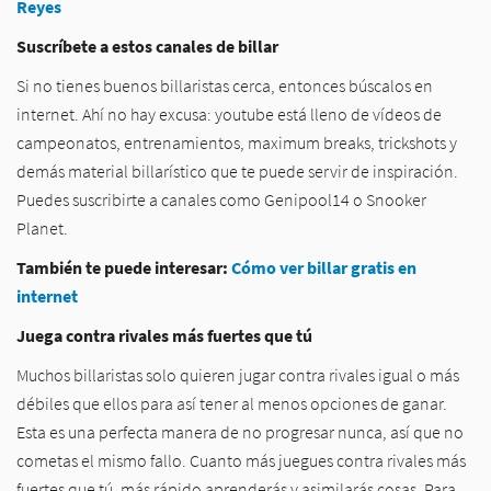
Reyes
Suscríbete a estos canales de billar
Si no tienes buenos billaristas cerca, entonces búscalos en
internet. Ahí no hay excusa: youtube está lleno de vídeos de
campeonatos, entrenamientos, maximum breaks, trickshots y
demás material billarístico que te puede servir de inspiración.
Puedes suscribirte a canales como Genipool14 o Snooker
Planet.
También te puede interesar:
Cómo ver billar gratis en
internet
Juega contra rivales más fuertes que tú
Muchos billaristas solo quieren jugar contra rivales igual o más
débiles que ellos para así tener al menos opciones de ganar.
Esta es una perfecta manera de no progresar nunca, así que no
cometas el mismo fallo. Cuanto más juegues contra rivales más
fuertes que tú, más rápido aprenderás y asimilarás cosas. Para