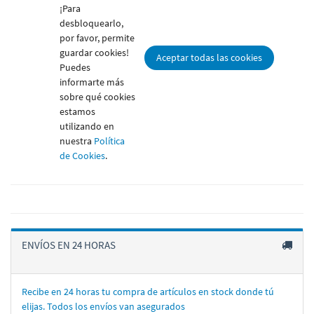
¡Para
desbloquearlo,
por favor, permite
guardar cookies!
Aceptar todas las cookies
Puedes
informarte más
sobre qué cookies
estamos
utilizando en
nuestra
Política
de Cookies
.
ENVÍOS EN 24 HORAS
Recibe en 24 horas tu compra de artí­culos en stock donde tú
elijas. Todos los enví­os van asegurados