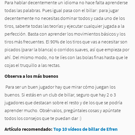
Para hablar decentemente un idioma no hace falta aprenderse
todas las palabras. Pues igual pasa con el billar: para jugar
decentemente no necesitas dominar todos y cada uno de los
tiros, saberte todas las teorías y ejecutar cualquier jugada a la
perfección. Basta con aprender los movimientos básicos y los
tiros más frecuentes. El 90% de los tiros que vas a necesitar son
picados (parar la blanca) o corridos suaves, así que empieza por
ahí. Del mismo modo, no te líes con las bolas finas hasta que le
cojas el truquillo a las rectas.
Observa a los más buenos
Para ser un buen jugador hay que mirar cómo juegan los
buenos. Si estás en un club de billar, seguro que hay 2 o 3
jugadores que destacan sobre el resto y de los que se podría
aprender mucho. Obsérvalos, pregúntales cosas y apúntate
todos los consejos que te puedan dar :)
Artículo recomendado:
Top 10 vídeos de billar de Efren