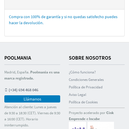
Compra con 100% de garantí­a y si no quedas satisfecho puedes
hacer la devolución.
POOLMANIA
SOBRE NOSOTROS
Madrid, España.
Poolmania es una
¿Cómo funciona?
marca registrada.
Condiciones Generales
Polí­tica de Privacidad
(+34) 694 468 046
Aviso Legal
Llámanos
Polí­tica de Cookies
Atención al cliente: Lunes a jueves
Proyecto acelerado por
Cink
de 9:30 a 18:30 (CET). Viernes de 9:30
Emprende
e
Incube
a 16:00 (CET). Horario
ininterrumpido.