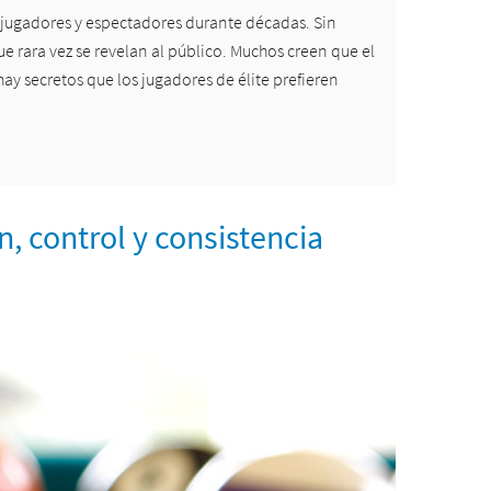
 a jugadores y espectadores durante décadas. Sin
e rara vez se revelan al público. Muchos creen que el
hay secretos que los jugadores de élite prefieren
n, control y consistencia