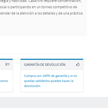
ategia y habilidad. Cada tiro requiere concentración,
n local o participando en un torneo competitivo de
ender de la atención a los detalles y de una práctica
GARANTÍA DE DEVOLUCIÓN
Compra con 100% de garantí­a y si no
sotros
quedas satisfecho puedes hacer la
devolución.