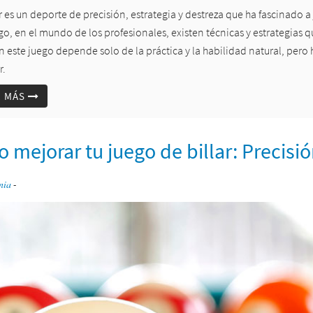
ar es un deporte de precisión, estrategia y destreza que ha fascinado
, en el mundo de los profesionales, existen técnicas y estrategias qu
n este juego depende solo de la práctica y la habilidad natural, pero 
r.
R MÁS
mejorar tu juego de billar: Precisió
nia
-