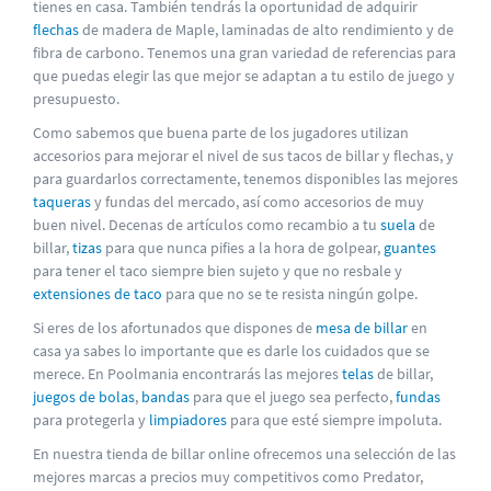
tienes en casa. También tendrás la oportunidad de adquirir
flechas
de madera de Maple, laminadas de alto rendimiento y de
fibra de carbono. Tenemos una gran variedad de referencias para
que puedas elegir las que mejor se adaptan a tu estilo de juego y
presupuesto.
Como sabemos que buena parte de los jugadores utilizan
accesorios para mejorar el nivel de sus tacos de billar y flechas, y
para guardarlos correctamente, tenemos disponibles las mejores
taqueras
y fundas del mercado, así como accesorios de muy
buen nivel. Decenas de artículos como recambio a tu
suela
de
billar,
tizas
para que nunca pifies a la hora de golpear,
guantes
para tener el taco siempre bien sujeto y que no resbale y
extensiones de taco
para que no se te resista ningún golpe.
Si eres de los afortunados que dispones de
mesa de billar
en
casa ya sabes lo importante que es darle los cuidados que se
merece. En Poolmania encontrarás las mejores
telas
de billar,
juegos de bolas
,
bandas
para que el juego sea perfecto,
fundas
para protegerla y
limpiadores
para que esté siempre impoluta.
En nuestra tienda de billar online ofrecemos una selección de las
mejores marcas a precios muy competitivos como Predator,