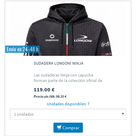
Envío en 24–48 h
SUDADERA LONGONI NINJA
Las sudaderas Ninja con capucha
forman parte de la colección oficial de
ropa del Team Longoni
119.00 €
Precio sin IVA: 98.35 €
Unidades disponibles: 7
Comprar