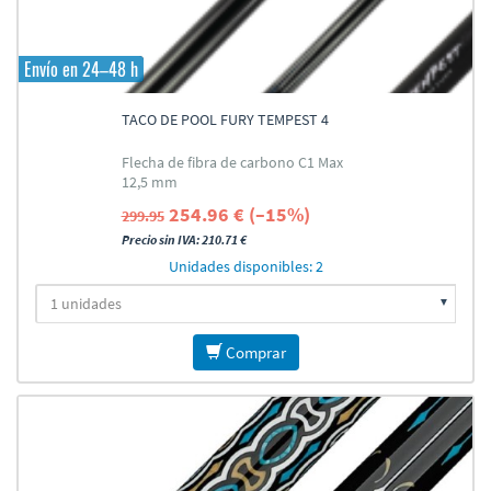
Envío en 24–48 h
TACO DE POOL FURY TEMPEST 4
Flecha de fibra de carbono C1 Max
12,5 mm
254.96 € (–15%)
299.95
Precio sin IVA: 210.71 €
Unidades disponibles: 2
Comprar