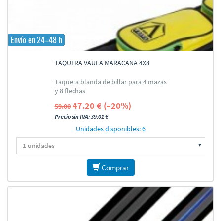
Envío en 24–48 h
TAQUERA VAULA MARACANA 4X8
Taquera blanda de billar para 4 mazas
y 8 flechas
47.20 € (–20%)
59.00
Precio sin IVA: 39.01 €
Unidades disponibles: 6
Comprar