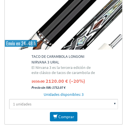
Envío en 24–48 h
TACO DE CARAMBOLA LONGONI
NIRVANA 3 URAL
El Nirvana 3 es la tercera edición de
este clásico de tacos de carambola de
alta gama de Longoni
2120.00 € (–20%)
2650.00
Precio sin IVA: 1752.07 €
Unidades disponibles: 3
Comprar