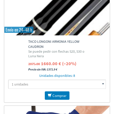
Envío en 24–48 h
TACO LONGONI ARMONIA YELLOW
CAUDRON
Se puede pedir con flechas S20, S30 o
Luna Nera
1660.00 € (–20%)
2075.00
Precio sin IVA: 1371.9 €
Unidades disponibles: 8
Comprar