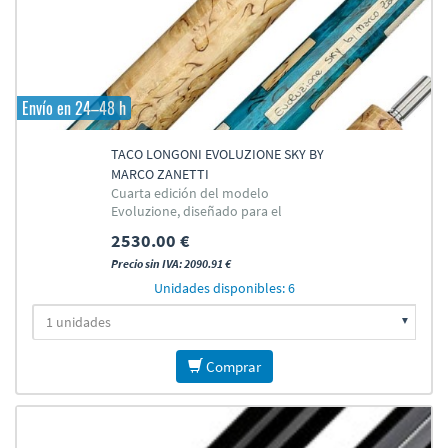
Envío en 24–48 h
TACO LONGONI EVOLUZIONE SKY BY
MARCO ZANETTI
Cuarta edición del modelo
Evoluzione, diseñado para el
campeón italiano Marco Zanetti
2530.00 €
Precio sin IVA: 2090.91 €
Unidades disponibles: 6
Comprar