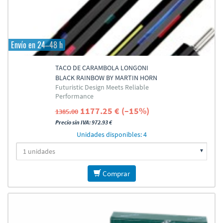
Envío en 24–48 h
TACO DE CARAMBOLA LONGONI
BLACK RAINBOW BY MARTIN HORN
Futuristic Design Meets Reliable
Performance
1177.25 € (–15%)
1385.00
Precio sin IVA: 972.93 €
Unidades disponibles: 4
Comprar