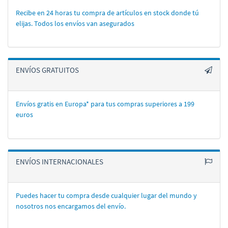
Recibe en 24 horas tu compra de artí­culos en stock donde tú
elijas. Todos los enví­os van asegurados
ENVÍOS GRATUITOS
Envíos gratis en Europa* para tus compras superiores a 199
euros
ENVÍOS INTERNACIONALES
Puedes hacer tu compra desde cualquier lugar del mundo y
nosotros nos encargamos del enví­o.