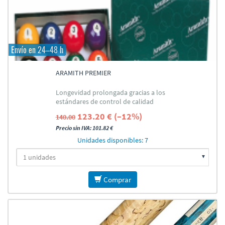
Envío en 24–48 h
ARAMITH PREMIER
Longevidad prolongada gracias a los
estándares de control de calidad
123.20 € (–12%)
140.00
Precio sin IVA: 101.82 €
Unidades disponibles: 7
Comprar