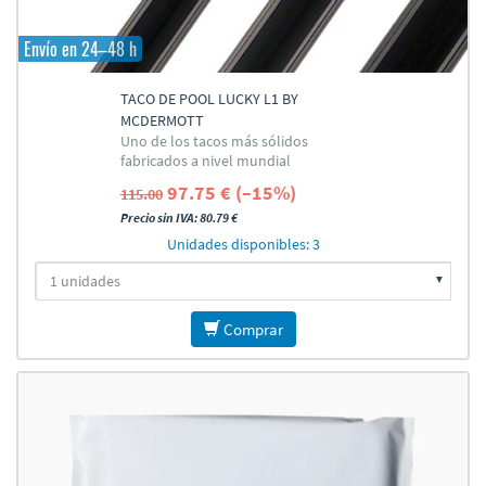
Envío en 24–48 h
TACO DE POOL LUCKY L1 BY
MCDERMOTT
Uno de los tacos más sólidos
fabricados a nivel mundial
97.75 € (–15%)
115.00
Precio sin IVA: 80.79 €
Unidades disponibles: 3
Comprar