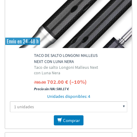
Envío en 24–48 h
TACO DE SALTO LONGONI MALLEUS
NEXT CON LUNA NERA
Taco de salto Longoni Malleus Next
con Luna Nera
702.00 € (–10%)
780.00
Precio sin IVA: 580.17 €
Unidades disponibles: 4
Comprar