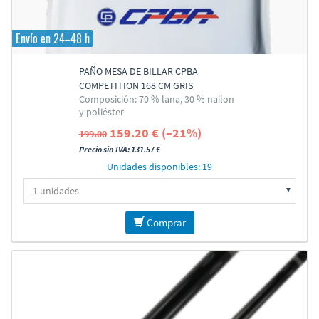
Envío en 24–48 h
PAÑO MESA DE BILLAR CPBA
COMPETITION 168 CM GRIS
Composición: 70 % lana, 30 % nailon
y poliéster
159.20 € (–21%)
199.00
Precio sin IVA: 131.57 €
Unidades disponibles: 19
Comprar