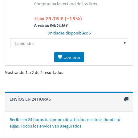
Comprueba la rectitud de los tiros
29.75 € (–15%)
35.00
Precio sin IVA: 24.59 €
Unidades disponibles: 5
Comprar
Mostrando 1 a 2 de 2 resultados
ENVÍOS EN 24 HORAS
Recibe en 24 horas tu compra de artí­culos en stock donde tú
elijas. Todos los enví­os van asegurados