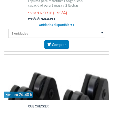
Espuma para maletines Longoni con
capacidad para 1 maza y 2 flechas
16.92 € (–15%)
19.90
Precio sin IVA: 13.98 €
Unidades disponibles: 1
Comprar
Envío en 24–48 h
CUE CHECKER