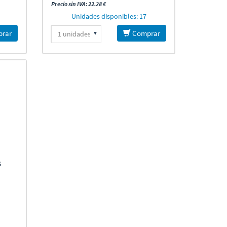
Precio sin IVA: 22.28 €
Unidades disponibles: 17
rar
Comprar
S