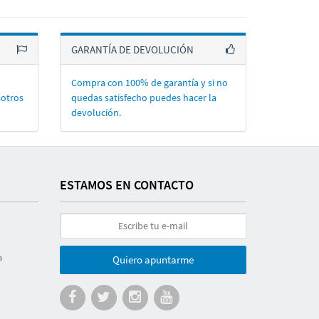
GARANTÍA DE DEVOLUCIÓN
Compra con 100% de garantí­a y si no
sotros
quedas satisfecho puedes hacer la
devolución.
ESTAMOS EN CONTACTO
a
Quiero apuntarme