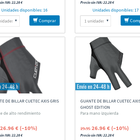
sin IVA: 22.28 €
Precio sin IVA: 22.28 €
Unidades disponibles: 16
Unidades disponibles: 17
Comprar
Comp
n 24–48 h
Envío en 24–48 h
E DE BILLAR CUETEC AXIS GRIS
GUANTE DE BILLAR CUETEC AXI
GHOST EDITION
e de alto rendimiento
Para mano izquierda
26.96 € (–10%)
26.96 € (–10%)
29.95
sin IVA: 22.28 €
Precio sin IVA: 22.28 €