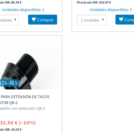
sin IVA: 86.36 €
Precio sin IVA: 102.07 €
Unidades disponibles: 1
Unidades disponibles: 3
Comprar
Comp
n 24–48 h
 PARA EXTENSIÓN DE TACOS
ATOR QR-2
tible con extensión QR-2
31.50 € (–10%)
sin IVA: 26.03 €