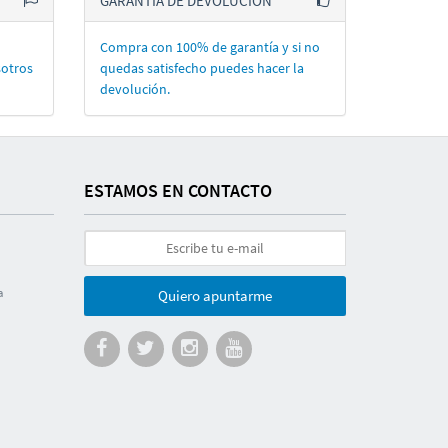
GARANTÍA DE DEVOLUCIÓN
Compra con 100% de garantí­a y si no
sotros
quedas satisfecho puedes hacer la
devolución.
ESTAMOS EN CONTACTO
a
Quiero apuntarme