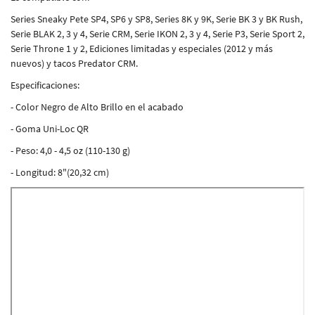
Series Sneaky Pete SP4, SP6 y SP8, Series 8K y 9K, Serie BK 3 y BK Rush,
Serie BLAK 2, 3 y 4, Serie CRM, Serie IKON 2, 3 y 4, Serie P3, Serie Sport 2,
Serie Throne 1 y 2, Ediciones limitadas y especiales (2012 y más
nuevos) y tacos Predator CRM.
Especificaciones:
- Color Negro de Alto Brillo en el acabado
- Goma Uni-Loc QR
- Peso: 4,0 - 4,5 oz (110-130 g)
- Longitud: 8"(20,32 cm)