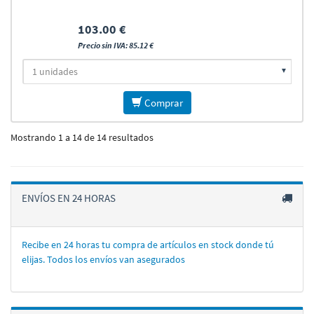
103.00 €
Precio sin IVA: 85.12 €
Comprar
Mostrando 1 a 14 de 14 resultados
ENVÍOS EN 24 HORAS
Recibe en 24 horas tu compra de artí­culos en stock donde tú
elijas. Todos los enví­os van asegurados