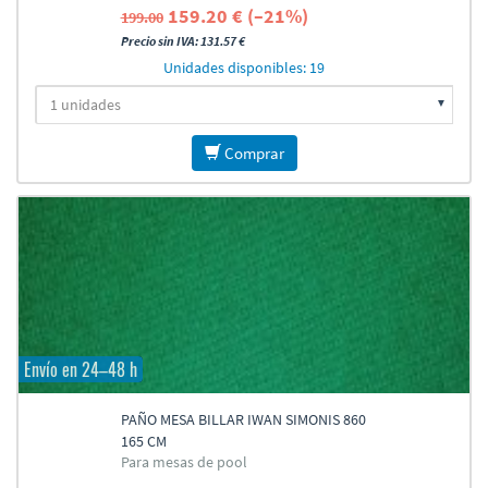
159.20 € (–21%)
199.00
Precio sin IVA: 131.57 €
Unidades disponibles: 19
Comprar
Envío en 24–48 h
PAÑO MESA BILLAR IWAN SIMONIS 860
165 CM
Para mesas de pool