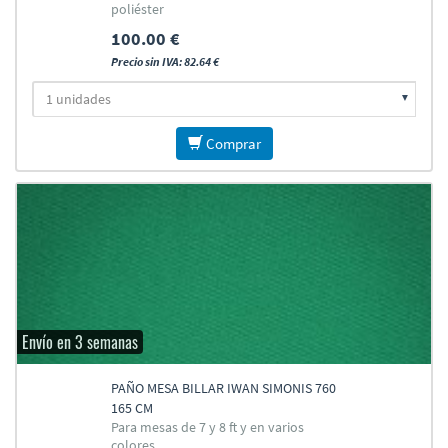
poliéster
100.00 €
Precio sin IVA: 82.64 €
Comprar
Envío en 3 semanas
PAÑO MESA BILLAR IWAN SIMONIS 760
165 CM
Para mesas de 7 y 8 ft y en varios
colores