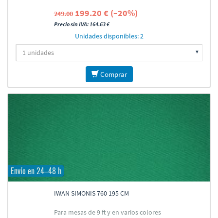
199.20 € (–20%)
249.00
Precio sin IVA: 164.63 €
Unidades disponibles: 2
Comprar
Envío en 24–48 h
IWAN SIMONIS 760 195 CM
Para mesas de 9 ft y en varios colores