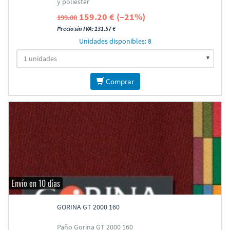
y poliéster
159.20 € (–21%)
199.00
Precio sin IVA: 131.57 €
Unidades disponibles: 8
Comprar
Envío en 10 días
GORINA GT 2000 160
Paño Gorina GT 2000 160