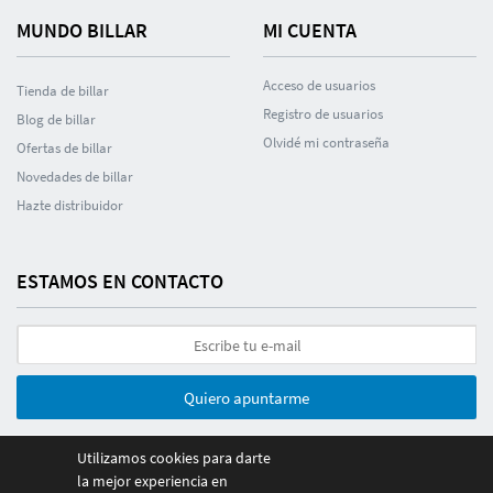
MUNDO BILLAR
MI CUENTA
Acceso de usuarios
Tienda de billar
Registro de usuarios
Blog de billar
Olvidé mi contraseña
Ofertas de billar
Novedades de billar
Hazte distribuidor
ESTAMOS EN CONTACTO
Quiero apuntarme
Utilizamos cookies para darte
la mejor experiencia en