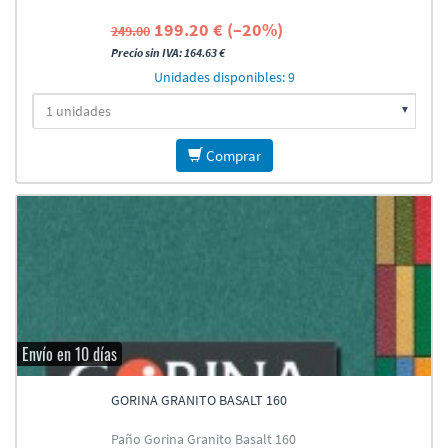
199.20 € (–20%)
249.00
Precio sin IVA: 164.63 €
Unidades disponibles: 9
Comprar
Envío en 10 días
GORINA GRANITO BASALT 160
Paño Gorina Granito Basalt 160