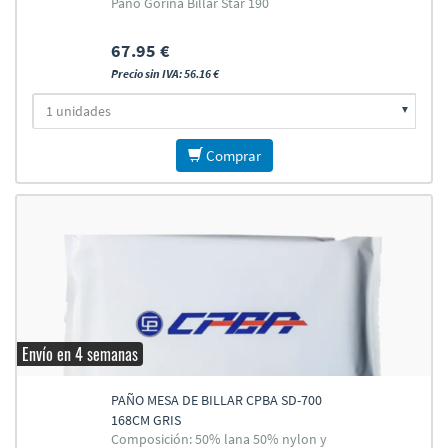
Paño Gorina Billar Star 190
67.95 €
Precio sin IVA: 56.16 €
Comprar
Envío en 4 semanas
PAÑO MESA DE BILLAR CPBA SD-700
168CM GRIS
Composición: 50% lana 50% nylon y