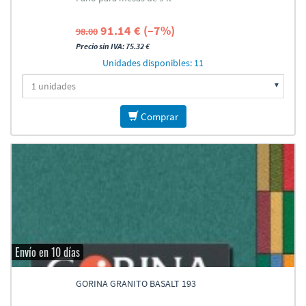
91.14 € (–7%)
98.00
Precio sin IVA: 75.32 €
Unidades disponibles: 11
Comprar
Envío en 10 días
GORINA GRANITO BASALT 193