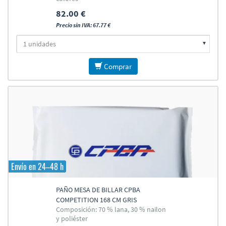
82.00 €
Precio sin IVA: 67.77 €
Comprar
Envío en 24–48 h
PAÑO MESA DE BILLAR CPBA
COMPETITION 168 CM GRIS
Composición: 70 % lana, 30 % nailon
y poliéster