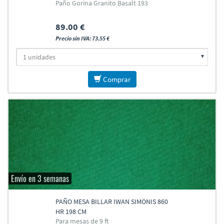
Paño Gorina Granito Basalt 193
89.00 €
Precio sin IVA: 73.55 €
Comprar
Envío en 3 semanas
PAÑO MESA BILLAR IWAN SIMONIS 860
HR 198 CM
Para mesas de 9 ft