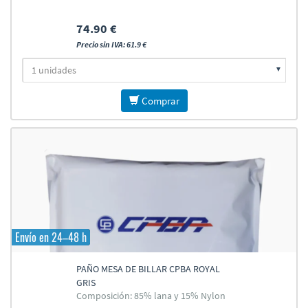
74.90 €
Precio sin IVA: 61.9 €
Comprar
Envío en 24–48 h
PAÑO MESA DE BILLAR CPBA ROYAL
GRIS
Composición: 85% lana y 15% Nylon