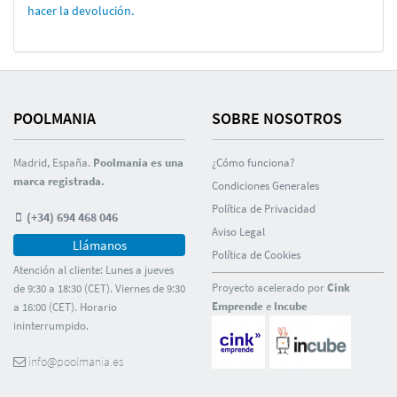
hacer la devolución.
POOLMANIA
SOBRE NOSOTROS
Madrid, España.
Poolmania es una
¿Cómo funciona?
marca registrada.
Condiciones Generales
Polí­tica de Privacidad
(+34) 694 468 046
Aviso Legal
Llámanos
Polí­tica de Cookies
Atención al cliente: Lunes a jueves
Proyecto acelerado por
Cink
de 9:30 a 18:30 (CET). Viernes de 9:30
Emprende
e
Incube
a 16:00 (CET). Horario
ininterrumpido.
info@poolmania.es