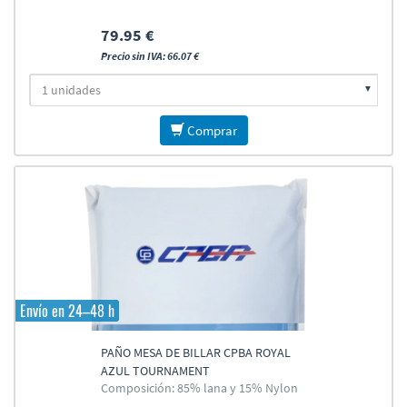
79.95 €
Precio sin IVA: 66.07 €
Comprar
Envío en 24–48 h
PAÑO MESA DE BILLAR CPBA ROYAL
AZUL TOURNAMENT
Composición: 85% lana y 15% Nylon