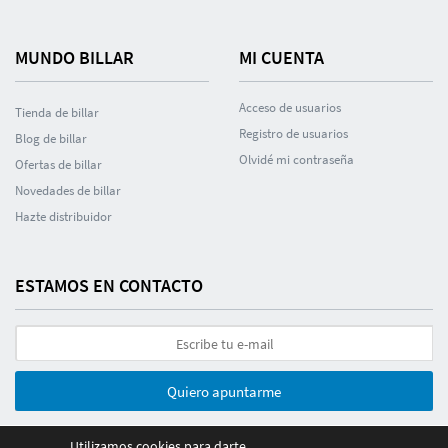
MUNDO BILLAR
MI CUENTA
Acceso de usuarios
Tienda de billar
Registro de usuarios
Blog de billar
Olvidé mi contraseña
Ofertas de billar
Novedades de billar
Hazte distribuidor
ESTAMOS EN CONTACTO
Quiero apuntarme
Utilizamos cookies para darte