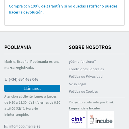
Compra con 100% de garantí­a y si no quedas satisfecho puedes
hacer la devolución.
POOLMANIA
SOBRE NOSOTROS
Madrid, España.
Poolmania es una
¿Cómo funciona?
marca registrada.
Condiciones Generales
Polí­tica de Privacidad
(+34) 694 468 046
Aviso Legal
Llámanos
Polí­tica de Cookies
Atención al cliente: Lunes a jueves
Proyecto acelerado por
Cink
de 9:30 a 18:30 (CET). Viernes de 9:30
Emprende
e
Incube
a 16:00 (CET). Horario
ininterrumpido.
info@poolmania.es