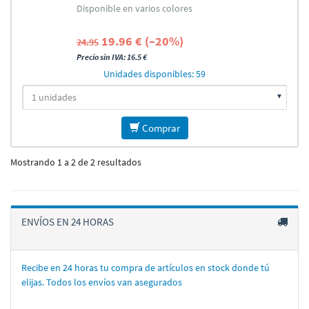
Disponible en varios colores
19.96 € (–20%)
24.95
Precio sin IVA: 16.5 €
Unidades disponibles: 59
Comprar
Mostrando 1 a 2 de 2 resultados
ENVÍOS EN 24 HORAS
Recibe en 24 horas tu compra de artí­culos en stock donde tú
elijas. Todos los enví­os van asegurados