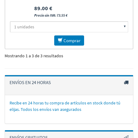
89.00 €
Precio sin IVA: 73.55 €
Comprar
Mostrando 1 a 3 de 3 resultados
ENVÍOS EN 24 HORAS
Recibe en 24 horas tu compra de artí­culos en stock donde tú
elijas. Todos los enví­os van asegurados
ENVÍOS GRATUITOS