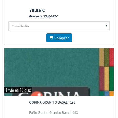
79.95 €
Precio sin IVA: 66.07 €
Comprar
Envío en 10 días
GORINA GRANITO BASALT 193
Paño Gorina Granito Basalt 193