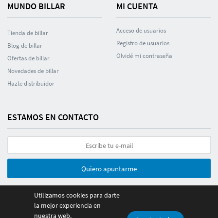
MUNDO BILLAR
MI CUENTA
Acceso de usuarios
Tienda de billar
Registro de usuarios
Blog de billar
Olvidé mi contraseña
Ofertas de billar
Novedades de billar
Hazte distribuidor
ESTAMOS EN CONTACTO
Quiero apuntarme
Utilizamos cookies para darte
la mejor experiencia en
nuestra web.