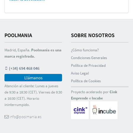
POOLMANIA
SOBRE NOSOTROS
Madrid, España.
Poolmania es una
¿Cómo funciona?
marca registrada.
Condiciones Generales
Polí­tica de Privacidad
(+34) 694 468 046
Aviso Legal
Llámanos
Polí­tica de Cookies
Atención al cliente: Lunes a jueves
Proyecto acelerado por
Cink
de 9:30 a 18:30 (CET). Viernes de 9:30
Emprende
e
Incube
a 16:00 (CET). Horario
ininterrumpido.
info@poolmania.es