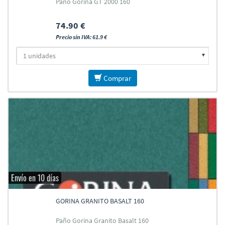
Paño Gorina GT 2000 160
74.90 €
Precio sin IVA: 61.9 €
Comprar
Envío en 10 días
GORINA GRANITO BASALT 160
Paño Gorina Granito Basalt 160