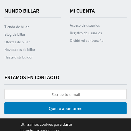
MUNDO BILLAR
MI CUENTA
Acceso de usuarios
Tienda de billar
Registro de usuarios
Blog de billar
Olvidé mi contraseña
Ofertas de billar
Novedades de billar
Hazte distribuidor
ESTAMOS EN CONTACTO
Quiero apuntarme
Utilizamos cookies para darte
la mejor experiencia en