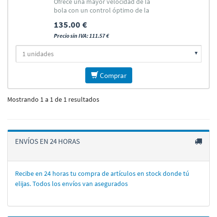
Ofrece una mayor velocidad de la
bola con un control óptimo de la
misma y la misma durabilidad
135.00 €
Precio sin IVA: 111.57 €
Comprar
Mostrando 1 a 1 de 1 resultados
ENVÍOS EN 24 HORAS
Recibe en 24 horas tu compra de artí­culos en stock donde tú
elijas. Todos los enví­os van asegurados