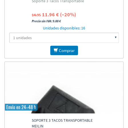
Soporte 3 Tacos Transportable
11.96 € (–20%)
14.95
Precio sin IVA: 9.88 €
Unidades disponibles: 16
Comprar
Envío en 24–48 h
SOPORTE 3 TACOS TRANSPORTABLE
MEILIN