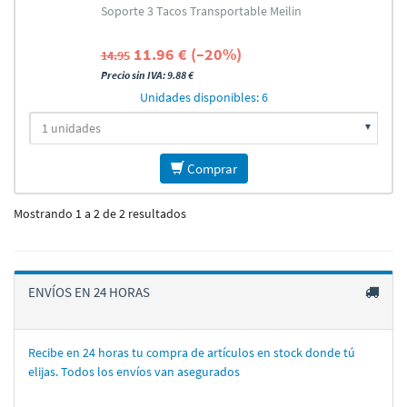
Soporte 3 Tacos Transportable Meilin
11.96 € (–20%)
14.95
Precio sin IVA: 9.88 €
Unidades disponibles: 6
Comprar
Mostrando 1 a 2 de 2 resultados
ENVÍOS EN 24 HORAS
Recibe en 24 horas tu compra de artí­culos en stock donde tú
elijas. Todos los enví­os van asegurados