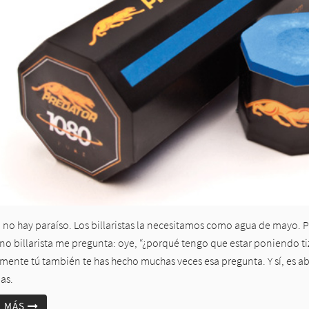
a no hay paraíso. Los billaristas la necesitamos como agua de mayo. 
o billarista me pregunta: oye, “¿porqué tengo que estar poniendo tiza 
mente tú también te has hecho muchas veces esa pregunta. Y sí, es ab
as.
R MÁS