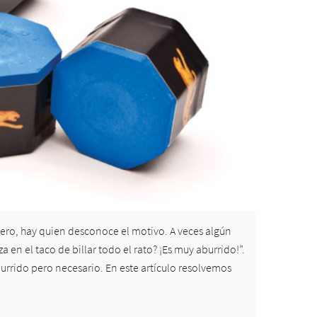
Pero, hay quien desconoce el motivo. A veces algún
en el taco de billar todo el rato? ¡Es muy aburrido!”.
urrido pero necesario. En este artículo resolvemos