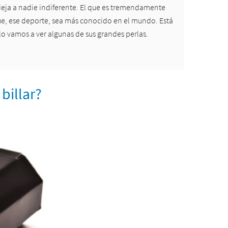
 deja a nadie indiferente. El que es tremendamente
ue, ese deporte, sea más conocido en el mundo. Está
culo vamos a ver algunas de sus grandes perlas.
billar?