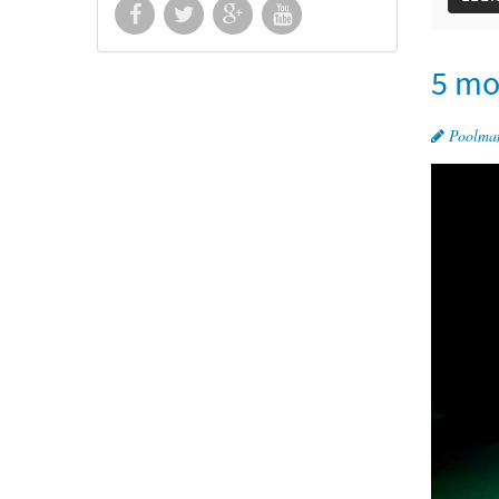
5 mot
Poolma