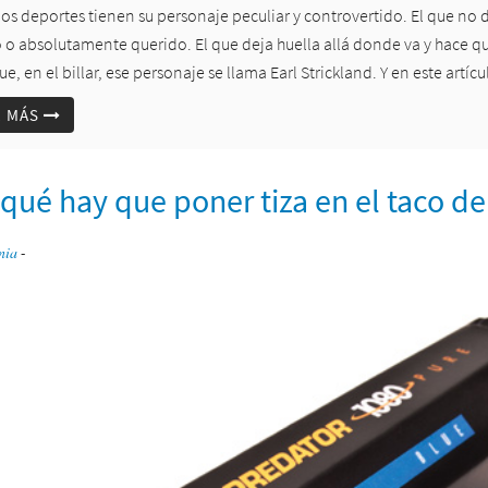
los deportes tienen su personaje peculiar y controvertido. El que no
 o absolutamente querido. El que deja huella allá donde va y hace q
ue, en el billar, ese personaje se llama Earl Strickland. Y en este artí
R MÁS
qué hay que poner tiza en el taco de 
nia
-