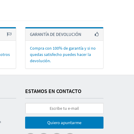
GARANTÍA DE DEVOLUCIÓN
Compra con 100% de garantí­a y si no
sotros
quedas satisfecho puedes hacer la
devolución.
ESTAMOS EN CONTACTO
a
Quiero apuntarme