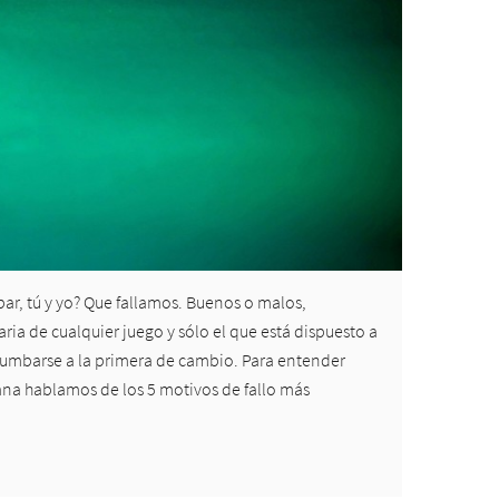
ar, tú y yo? Que fallamos. Buenos o malos,
ia de cualquier juego y sólo el que está dispuesto a
errumbarse a la primera de cambio. Para entender
mana hablamos de los 5 motivos de fallo más