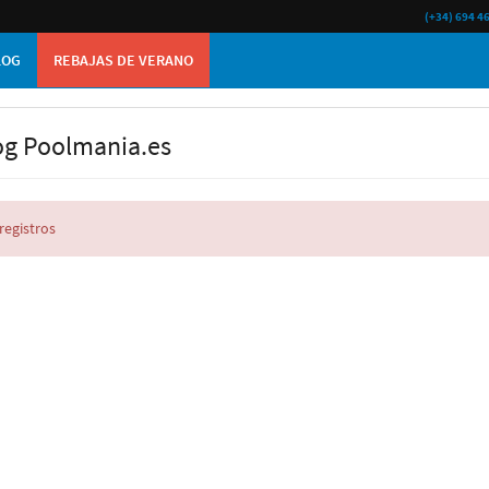
(+34) 694 4
LOG
REBAJAS DE VERANO
og Poolmania.es
registros