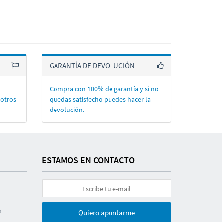
GARANTÍA DE DEVOLUCIÓN
Compra con 100% de garantí­a y si no
sotros
quedas satisfecho puedes hacer la
devolución.
ESTAMOS EN CONTACTO
a
Quiero apuntarme