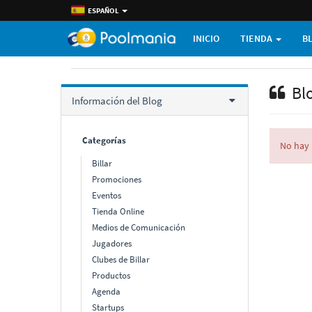
ESPAÑOL
INICIO
TIENDA
B
Bl
Información del Blog
Categorí­as
No hay 
Billar
Promociones
Eventos
Tienda Online
Medios de Comunicación
Jugadores
Clubes de Billar
Productos
Agenda
Startups