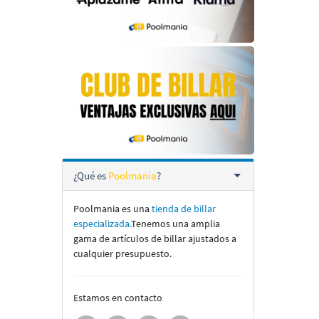
¿Qué es
Poolmania
?
Poolmania es una
tienda de billar
especializada.
Tenemos una amplia
gama de artí­culos de billar ajustados a
cualquier presupuesto.
Estamos en contacto