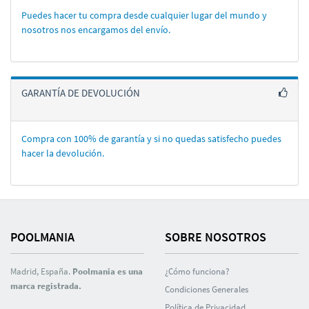
Puedes hacer tu compra desde cualquier lugar del mundo y
nosotros nos encargamos del enví­o.
GARANTÍA DE DEVOLUCIÓN
Compra con 100% de garantí­a y si no quedas satisfecho puedes
hacer la devolución.
POOLMANIA
SOBRE NOSOTROS
Madrid, España.
Poolmania es una
¿Cómo funciona?
marca registrada.
Condiciones Generales
Polí­tica de Privacidad