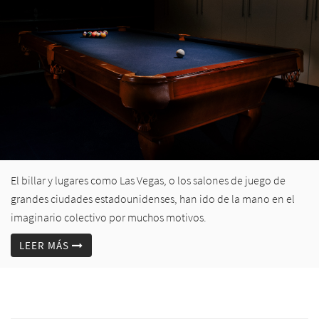
El billar y lugares como Las Vegas, o los salones de juego de
grandes ciudades estadounidenses, han ido de la mano en el
imaginario colectivo por muchos motivos.
LEER MÁS