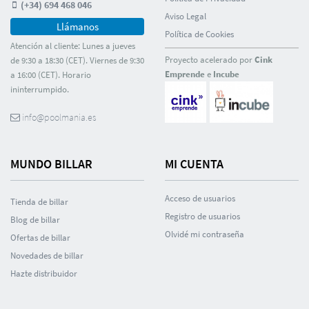
(+34) 694 468 046
Aviso Legal
Llámanos
Polí­tica de Cookies
Atención al cliente: Lunes a jueves
Proyecto acelerado por
Cink
de 9:30 a 18:30 (CET). Viernes de 9:30
Emprende
e
Incube
a 16:00 (CET). Horario
ininterrumpido.
info@poolmania.es
MUNDO BILLAR
MI CUENTA
Acceso de usuarios
Tienda de billar
Registro de usuarios
Blog de billar
Olvidé mi contraseña
Ofertas de billar
Novedades de billar
Hazte distribuidor