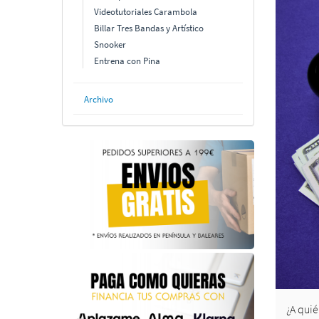
Videotutoriales Carambola
Billar Tres Bandas y Artístico
Snooker
Entrena con Pina
Archivo
¿A quié