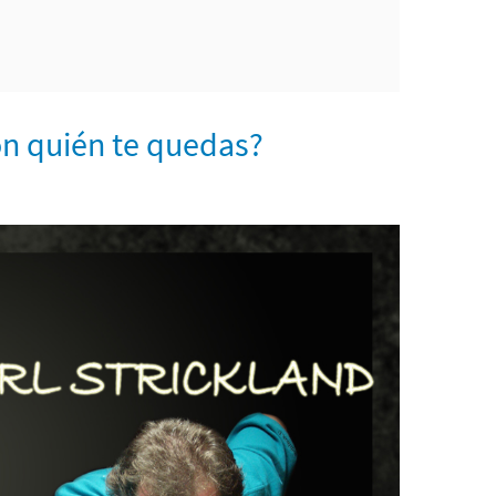
on quién te quedas?