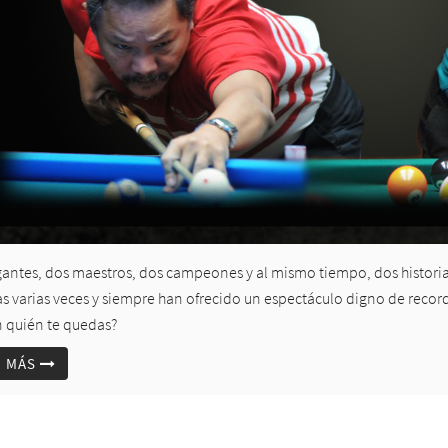
antes, dos maestros, dos campeones y al mismo tiempo, dos historias y 
as varias veces y siempre han ofrecido un espectáculo digno de recorda
n quién te quedas?
R MÁS