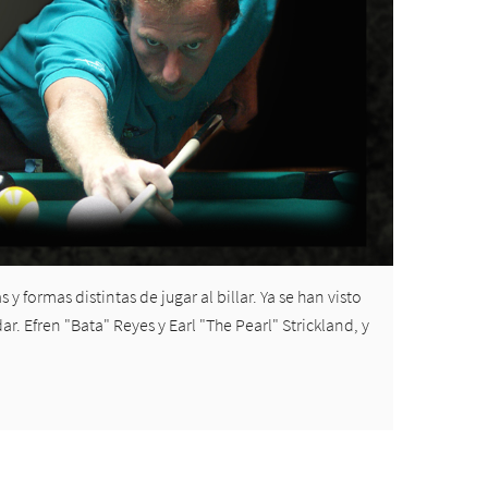
formas distintas de jugar al billar. Ya se han visto
r. Efren "Bata" Reyes y Earl "The Pearl" Strickland, y