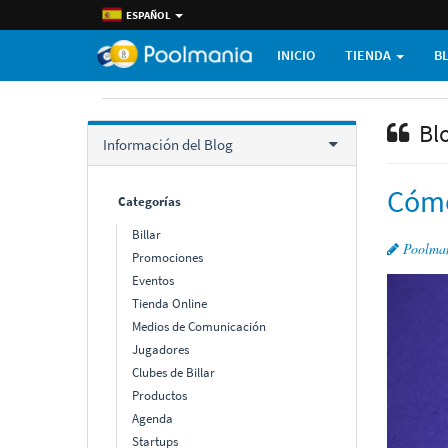
ESPAÑOL
INICIO
TIENDA
B
Bl
Información del Blog
Cómo
Categorí­as
Billar
Poolma
Promociones
Eventos
Tienda Online
Medios de Comunicación
Jugadores
Clubes de Billar
Productos
Agenda
Startups