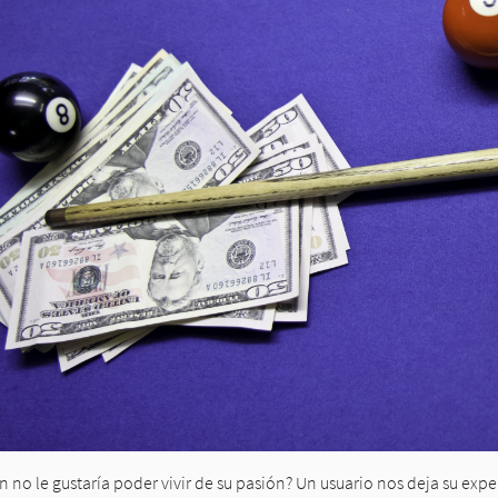
n no le gustaría poder vivir de su pasión? Un usuario nos deja su ex