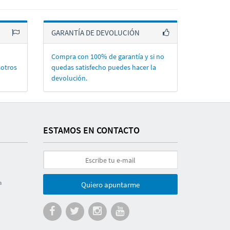
GARANTÍA DE DEVOLUCIÓN
Compra con 100% de garantí­a y si no
sotros
quedas satisfecho puedes hacer la
devolución.
ESTAMOS EN CONTACTO
a
Quiero apuntarme