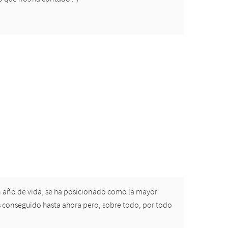
 año de vida, se ha posicionado como la mayor
 conseguido hasta ahora pero, sobre todo, por todo