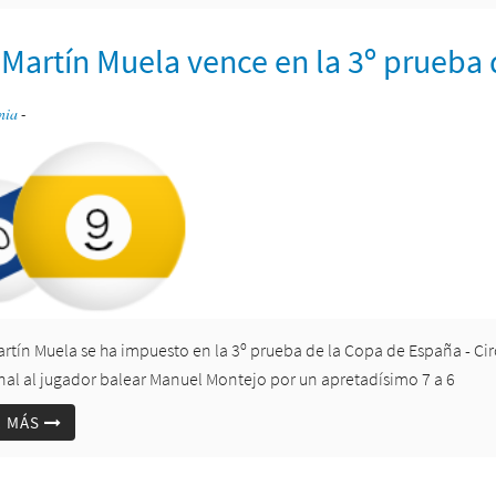
 Martín Muela vence en la 3º prueba
nia
-
artín Muela se ha impuesto en la 3º prueba de la Copa de España - Ci
inal al jugador balear Manuel Montejo por un apretadísimo 7 a 6
R MÁS