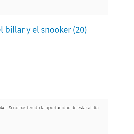
billar y el snooker (20)
oker. Si no has tenido la oportunidad de estar al día