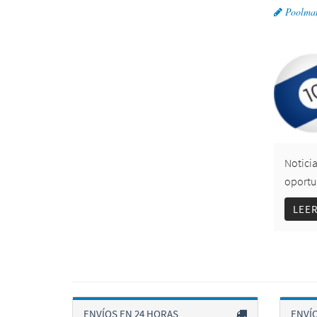
Poolma
Noticia
oportu
LEE
ENVÍOS EN 24 HORAS
ENVÍ