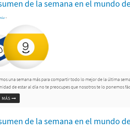
esumen de la semana en el mundo del 
nia
-
amos una semana más para compartir todo lo mejor de la última semana
nidad de estar al día no te preocupes que nosotros te lo ponemos fác
R MÁS
esumen de la semana en el mundo del 