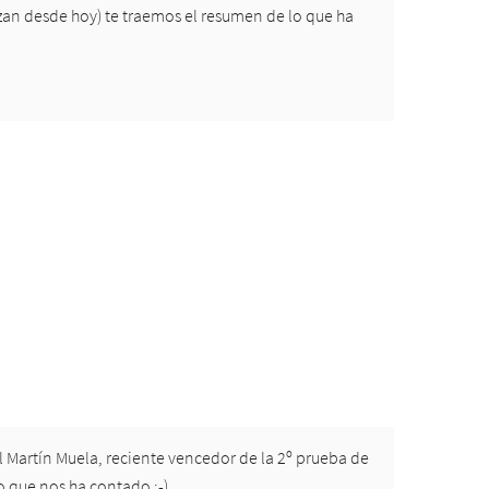
zan desde hoy) te traemos el resumen de lo que ha
l Martín Muela, reciente vencedor de la 2º prueba de
 que nos ha contado :-)