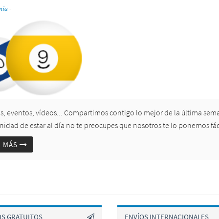
nia
-
s, eventos, vídeos... Compartimos contigo lo mejor de la última seman
nidad de estar al día no te preocupes que nosotros te lo ponemos fác
R MÁS
OS GRATUITOS
ENVÍOS INTERNACIONALES