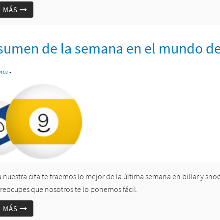
R MÁS
esumen de la semana en el mundo del 
nia
-
a nuestra cita te traemos lo mejor de la última semana en billar y sno
preocupes que nosotros te lo ponemos fácil.
R MÁS