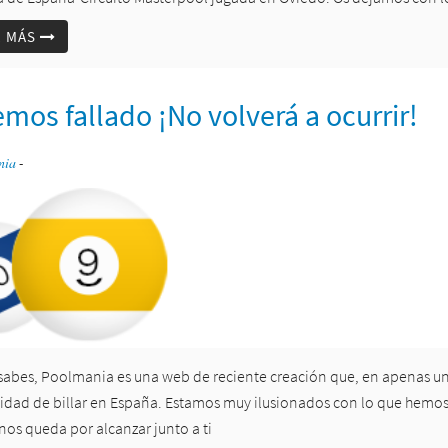
R MÁS
emos fallado ¡No volverá a ocurrir!
nia
-
abes, Poolmania es una web de reciente creación que, en apenas un
dad de billar en España. Estamos muy ilusionados con lo que hemos
nos queda por alcanzar junto a ti