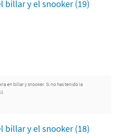
billar y el snooker (19)
 en billar y snooker. Si no has tenido la
il.
billar y el snooker (18)