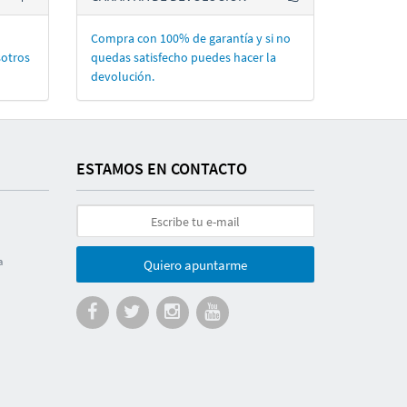
Compra con 100% de garantí­a y si no
sotros
quedas satisfecho puedes hacer la
devolución.
ESTAMOS EN CONTACTO
a
Quiero apuntarme