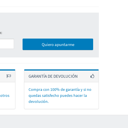
n:
Quiero apuntarme
GARANTÍA DE DEVOLUCIÓN
Compra con 100% de garantí­a y si no
sotros
quedas satisfecho puedes hacer la
devolución.