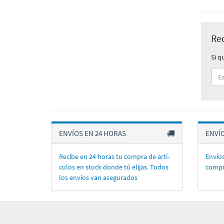
Re
Si q
ENVÍOS EN 24 HORAS
ENVÍ
Recibe en 24 horas tu compra de artí­
Envíos
culos en stock donde tú elijas. Todos
compr
los enví­os van asegurados