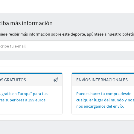
ciba más información
uiere recibir más información sobre este deporte, apúntese a nuestro boletí­
OS GRATUITOS
ENVÍOS INTERNACIONALES
 gratis en Europa* para tus
Puedes hacer tu compra desde
as superiores a 199 euros
cualquier lugar del mundo y no
nos encargamos del enví­o.