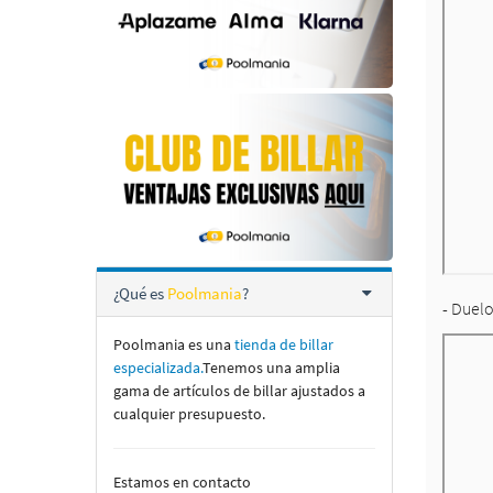
¿Qué es
Poolmania
?
- Duelo
Poolmania es una
tienda de billar
especializada.
Tenemos una amplia
gama de artí­culos de billar ajustados a
cualquier presupuesto.
Estamos en contacto