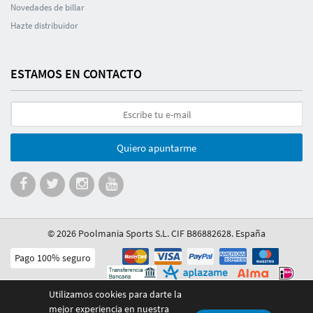
Novedades de billar
Hazte distribuidor
ESTAMOS EN CONTACTO
Quiero apuntarme
© 2026 Poolmania Sports S.L. CIF B86882628. España
Pago 100% seguro
Utilizamos cookies para darte la
mejor experiencia en nuestra