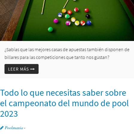
¿Sabías que las mejores casas de apuestas también disponen de
billares para las competiciones que tanto nos gustan?
LEER MÁS
Todo lo que necesitas saber sobre
el campeonato del mundo de pool
2023
Poolmania
-