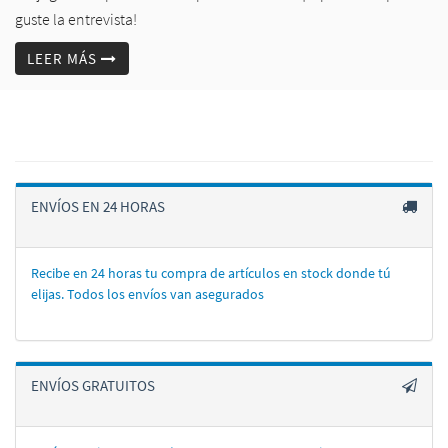
guste la entrevista!
LEER MÁS
ENVÍOS EN 24 HORAS
Recibe en 24 horas tu compra de artí­culos en stock donde tú
elijas. Todos los enví­os van asegurados
ENVÍOS GRATUITOS