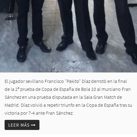
El jugador sevillano Francisco "Pakito" Díaz derrotó en la final
de la 2ª prueba de Copa de España de Bola 10 al murciano Fran
Sánchez en una prueba disputada en la Sala Gran Match de
Madrid. Díaz volvió a repetir triunfo en la Copa de España tras su
victoria por 7-4 ante Fran Sánchez.
LEER MÁS