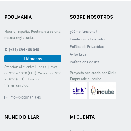
POOLMANIA
SOBRE NOSOTROS
Madrid, España.
Poolmania es una
¿Cómo funciona?
marca registrada.
Condiciones Generales
Polí­tica de Privacidad
(+34) 694 468 046
Aviso Legal
Llámanos
Polí­tica de Cookies
Atención al cliente: Lunes a jueves
Proyecto acelerado por
Cink
de 9:30 a 18:30 (CET). Viernes de 9:30
Emprende
e
Incube
a 16:00 (CET). Horario
ininterrumpido.
info@poolmania.es
MUNDO BILLAR
MI CUENTA