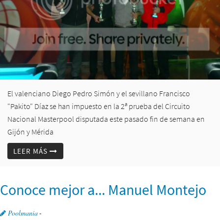
El valenciano Diego Pedro Simón y el sevillano Francisco
"Pakito" Díaz se han impuesto en la 2ª prueba del Circuito
Nacional Masterpool disputada este pasado fin de semana en
Gijón y Mérida
LEER MÁS
Conoce mejor a... Manuel Montejo
Poolmania
-