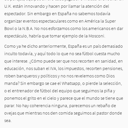
U.K. están innovando y hacen por llamar la atención del
espectador. Sin embargo en España no sabemos todavía
organizar eventos espectaculares como en América la Super
Bowl o la N.B.A. No nos esforzamos como los americanos en dar
espectáculo, habría que tomar ejemplo de la Mosconi.
Como ya he dicho anteriormente, España es un país demasiado
inculto todavía, y aquí todo lo que no sea fútbol cuesta mucho
que interese. ¿Cómo puede ser que nos recorten en sanidad, en
educación, nos suban el IVA, los impuestos, recorten pensiones,
roben banqueros y políticos y no nos revelemos como Dios
manda? Sin embargo se cae el Whatsapp, o pierde la selección,
o el entrenador de fútbol del equipo que seguimos la pifia y
ponemos el grito en el cielo y parece que el mundo se tiene que
parar. No hay coherencia ninguna, parecemos un rebaño de
ovejas que mientras nos den comida seguimos al pastor donde
sea.