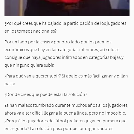
¿Por qué crees que ha bajado la participación de los jugadores
en los torneos nacionales?
Por un lado por la crisis y por otro lado por los premios
económicos que hay en las categorías inferiores, así solo se
consigue que haya jugadores infiltrados en categorías bajas y
que ninguno quiera subir.
¿Para qué van a querer subir? Si abajo es más fácil ganar y pillan
pasta.
¿Dónde crees que puede estar la solución?
Ya han malacostumbrado durante muchos años a los jugadores,
ahora va a ser difícil llegar a la buena línea, pero no imposible.
¿Porqué los jugadores de fútbol prefieren jugar en primera que
en segunda? La solución pasa porque los organizadores