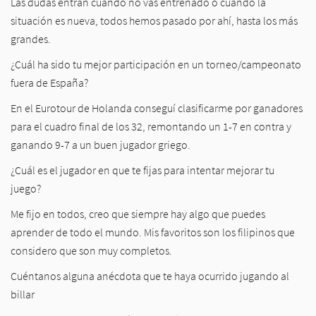
Las dudas entran cuando no vas entrenado o cuando la
situación es nueva, todos hemos pasado por ahí, hasta los más
grandes.
¿Cuál ha sido tu mejor participación en un torneo/campeonato
fuera de España?
En el Eurotour de Holanda conseguí clasificarme por ganadores
para el cuadro final de los 32, remontando un 1-7 en contra y
ganando 9-7 a un buen jugador griego.
¿Cuál es el jugador en que te fijas para intentar mejorar tu
juego?
Me fijo en todos, creo que siempre hay algo que puedes
aprender de todo el mundo. Mis favoritos son los filipinos que
considero que son muy completos.
Cuéntanos alguna anécdota que te haya ocurrido jugando al
billar