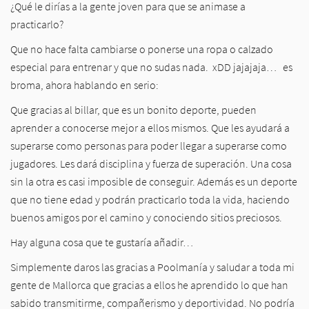
¿Qué le dirías a la gente joven para que se animase a
practicarlo?
Que no hace falta cambiarse o ponerse una ropa o calzado
especial para entrenar y que no sudas nada. xDD jajajaja… es
broma, ahora hablando en serio:
Que gracias al billar, que es un bonito deporte, pueden
aprender a conocerse mejor a ellos mismos. Que les ayudará a
superarse como personas para poder llegar a superarse como
jugadores. Les dará disciplina y fuerza de superación. Una cosa
sin la otra es casi imposible de conseguir. Además es un deporte
que no tiene edad y podrán practicarlo toda la vida, haciendo
buenos amigos por el camino y conociendo sitios preciosos.
Hay alguna cosa que te gustaría añadir…
Simplemente daros las gracias a Poolmanía y saludar a toda mi
gente de Mallorca que gracias a ellos he aprendido lo que han
sabido transmitirme, compañerismo y deportividad. No podría