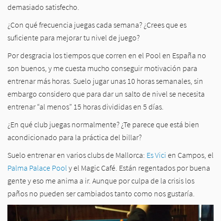
demasiado satisfecho.
¿Con qué frecuencia juegas cada semana? ¿Crees que es
suficiente para mejorar tu nivel de juego?
Por desgracia los tiempos que corren en el Pool en España no
son buenos, y me cuesta mucho conseguir motivación para
entrenar más horas. Suelo jugar unas 10 horas semanales, sin
embargo considero que para dar un salto de nivel se necesita
entrenar “al menos” 15 horas divididas en 5 días.
¿En qué club juegas normalmente? ¿Te parece que está bien
acondicionado para la práctica del billar?
Suelo entrenar en varios clubs de Mallorca:
Es Vici
en Campos, el
Palma Palace Pool
y el Magic Café. Están regentados por buena
gente y eso me anima a ir. Aunque por culpa de la crisis los
paños no pueden ser cambiados tanto como nos gustaría.