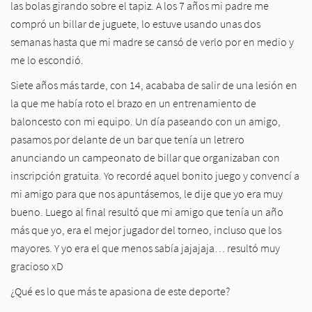
las bolas girando sobre el tapiz. A los 7 años mi padre me
compró un billar de juguete, lo estuve usando unas dos
semanas hasta que mi madre se cansó de verlo por en medio y
me lo escondió.
Siete años más tarde, con 14, acababa de salir de una lesión en
la que me había roto el brazo en un entrenamiento de
baloncesto con mi equipo. Un día paseando con un amigo,
pasamos por delante de un bar que tenía un letrero
anunciando un campeonato de billar que organizaban con
inscripción gratuita. Yo recordé aquel bonito juego y convencí a
mi amigo para que nos apuntásemos, le dije que yo era muy
bueno. Luego al final resultó que mi amigo que tenía un año
más que yo, era el mejor jugador del torneo, incluso que los
mayores. Y yo era el que menos sabía jajajaja… resultó muy
gracioso xD
¿Qué es lo que más te apasiona de este deporte?