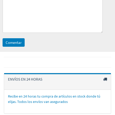
Comentar
ENVÍOS EN 24 HORAS
Recibe en 24 horas tu compra de artí­culos en stock donde tú
elijas. Todos los enví­os van asegurados