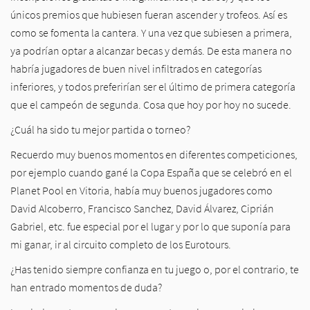
únicos premios que hubiesen fueran ascender y trofeos. Así es
como se fomenta la cantera. Y una vez que subiesen a primera,
ya podrían optar a alcanzar becas y demás. De esta manera no
habría jugadores de buen nivel infiltrados en categorías
inferiores, y todos preferirían ser el último de primera categoría
que el campeón de segunda. Cosa que hoy por hoy no sucede.
¿Cuál ha sido tu mejor partida o torneo?
Recuerdo muy buenos momentos en diferentes competiciones,
por ejemplo cuando gané la Copa España que se celebró en el
Planet Pool en Vitoria, había muy buenos jugadores como
David Alcoberro, Francisco Sanchez, David Álvarez, Ciprián
Gabriel, etc. fue especial por el lugar y por lo que suponía para
mi ganar, ir al circuito completo de los Eurotours.
¿Has tenido siempre confianza en tu juego o, por el contrario, te
han entrado momentos de duda?