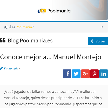
¿Qué es
Poolmania
?
Blog Poolmania.es
Volver
Conoce mejor a... Manuel Montejo
Poolmania
-
¿A qué
jugador de billar
vamos a conocer hoy? Al mallorquín
Manuel Montejo
, quién desde principios de 2014 se ha unido a
los jugadores patrocinados por Poolmania. ¡Esperamos que os