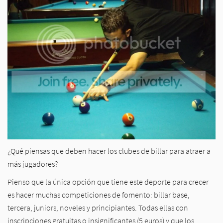
¿Qué piensas que deben hacer los clubes de billar para atraer a
más jugadores?
Pienso que la única opción que tiene este deporte para crecer
es hacer muchas competiciones de fomento: billar base,
tercera, juniors, noveles y principiantes. Todas ellas con
inscripciones gratuitas o insignificantes (5 euros) y que los