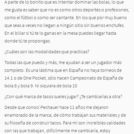
A parte de lo bonito que es intentar dominar las bolas, lo que
me gusta es saber que no es como otros deportes o profesiones,
como el fútbol o como ser cantante. En los que por muy bueno
que seas a veces no llegan a ningún sitio sin buenos enchufes.
En el billar si tú te lo ganas en la mesa puedes llegar hasta
donde tú te propongas.
¿Cuáles son las modalidades que practicas?
Todas las que puedo y más, me ayudan a ser un jugador más
completo. Es una lástima que en España no haya torneos de
14.1 o de One Pocket, sólo hacen Campeonato de España de
bola 8 y bola 9. Ni siquiera de bola 10
¿Con qué marca de tacos sueles jugar? ¿Te cambiarías a otra?
Desde que conocí Pechauer hace 11 años me dejaron
enamorado de la marca, de cómo trabajan sus materiales y de
su filosofía de construir tacos. Para mí son increíbles calidades
con las que trabajan, difícilmente me cambiaría, estoy