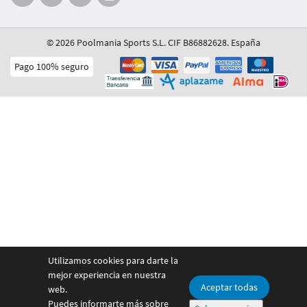
© 2026 Poolmania Sports S.L. CIF B86882628. España
Pago 100% seguro
Utilizamos cookies para darte la
mejor experiencia en nuestra
Aceptar todas
web.
Puedes informarte más sobre