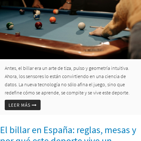
Antes, el billar era un arte de tiza, pulso y geometría intuitiva.
Ahora, los sensores lo están convirtiendo en una ciencia de
datos. La nueva tecnología no sólo afina el juego, sino que
redefine cómo se aprende, se compite y se vive este deporte.
LEER MÁS
El billar en España: reglas, mesas y
por qué este deporte vive un