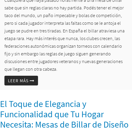
Cualquiera que haya pasado horas frente a una mesa de billar
sabe que sin reglas claras no hay partida. Podés tener el mejor
taco del mundo, un paño impecable y bolas de competición,
pero si cada jugador interpreta las faltas como se le antoja el
juego se pudre en tres tiradas. En España el billar atraviesa una
etapa rara. Hay más interés que nunca, los clubes crecen, las
federaciones autonómicas organizan torneos con calendario
fijo y sin embargo las reglas de juego siguen generando
discusiones entre jugadores veteranos y nuevas generaciones
que llegan con otra cabeza.
LEER MÁS
El Toque de Elegancia y
Funcionalidad que Tu Hogar
Necesita: Mesas de Billar de Diseño