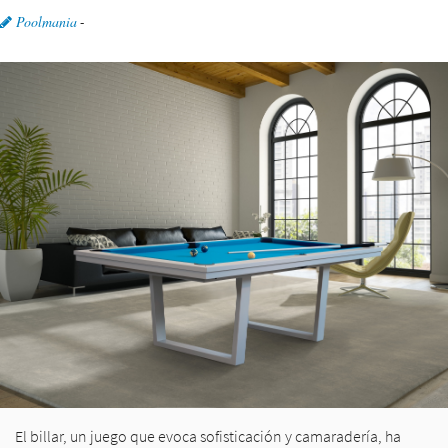
Poolmania
-
El billar, un juego que evoca sofisticación y camaradería, ha