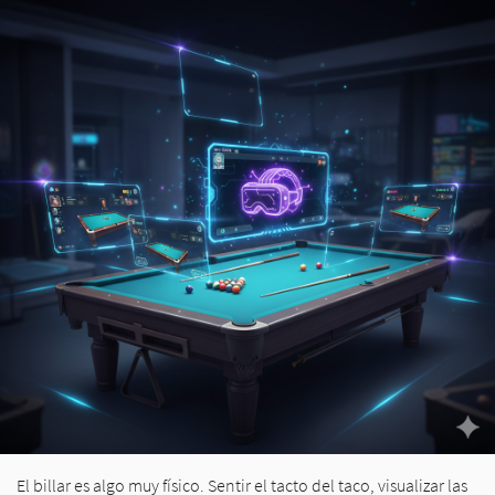
El billar es algo muy físico. Sentir el tacto del taco, visualizar las