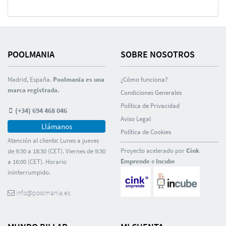
POOLMANIA
SOBRE NOSOTROS
Madrid, España.
Poolmania es una
¿Cómo funciona?
marca registrada.
Condiciones Generales
Polí­tica de Privacidad
(+34) 694 468 046
Aviso Legal
Llámanos
Polí­tica de Cookies
Atención al cliente: Lunes a jueves
Proyecto acelerado por
Cink
de 9:30 a 18:30 (CET). Viernes de 9:30
Emprende
e
Incube
a 16:00 (CET). Horario
ininterrumpido.
info@poolmania.es