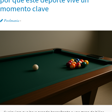
momento clave
Poolmania
-