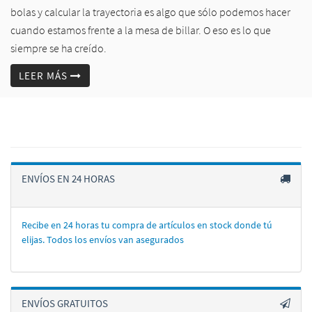
bolas y calcular la trayectoria es algo que sólo podemos hacer
cuando estamos frente a la mesa de billar. O eso es lo que
siempre se ha creído.
LEER MÁS
ENVÍOS EN 24 HORAS
Recibe en 24 horas tu compra de artí­culos en stock donde tú
elijas. Todos los enví­os van asegurados
ENVÍOS GRATUITOS