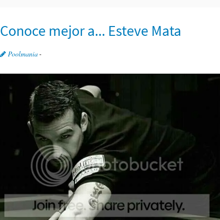
Conoce mejor a... Esteve Mata
Poolmania
-