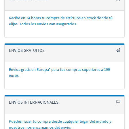
Recibe en 24 horas tu compra de artí­culos en stock donde tú
elijas. Todos los enví­os van asegurados
ENVÍOS GRATUITOS
Envíos gratis en Europa* para tus compras superiores a 199
euros
ENVÍOS INTERNACIONALES
Puedes hacer tu compra desde cualquier lugar del mundo y
nosotros nos encargamos del enví­o.