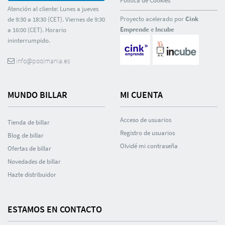
Polí­tica de Cookies
Atención al cliente: Lunes a jueves
Proyecto acelerado por
Cink
de 9:30 a 18:30 (CET). Viernes de 9:30
Emprende
e
Incube
a 16:00 (CET). Horario
ininterrumpido.
info@poolmania.es
MUNDO BILLAR
MI CUENTA
Acceso de usuarios
Tienda de billar
Registro de usuarios
Blog de billar
Olvidé mi contraseña
Ofertas de billar
Novedades de billar
Hazte distribuidor
ESTAMOS EN CONTACTO