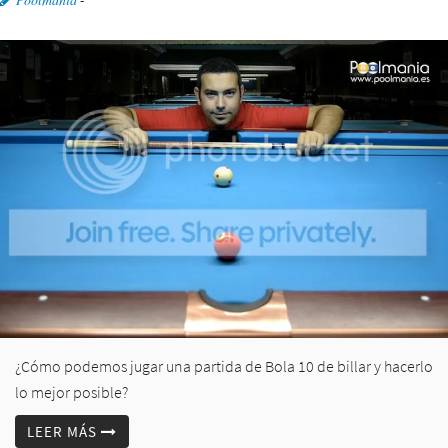
¿Cómo podemos jugar una partida de Bola 10 de billar y hacerlo
lo mejor posible?
LEER MÁS