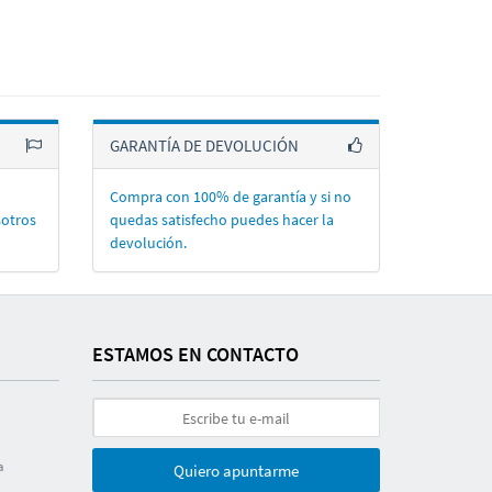
GARANTÍA DE DEVOLUCIÓN
Compra con 100% de garantí­a y si no
sotros
quedas satisfecho puedes hacer la
devolución.
ESTAMOS EN CONTACTO
a
Quiero apuntarme