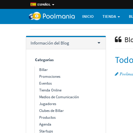
ESPAÑOL
INICIO
TIENDA
B
Bl
Información del Blog
Todo
Categorí­as
Billar
Poolma
Promociones
Eventos
Tienda Online
Medios de Comunicación
Jugadores
Clubes de Billar
Productos
Agenda
Startups