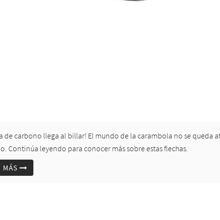
ra de carbono llega al billar! El mundo de la carambola no se queda at
o. Continúa leyendo para conocer más sobre estas flechas.
R MÁS