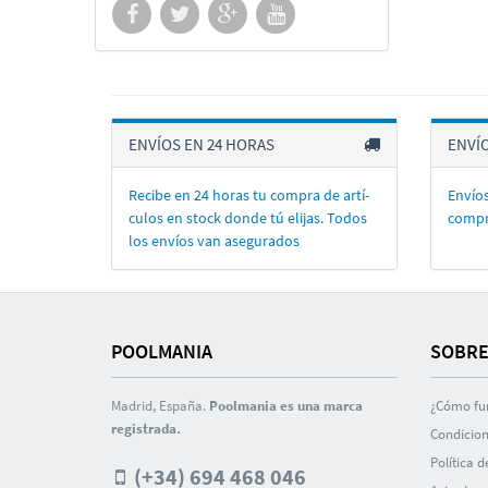
ENVÍOS EN 24 HORAS
ENVÍ
Recibe en 24 horas tu compra de artí­
Envíos
culos en stock donde tú elijas. Todos
compr
los enví­os van asegurados
POOLMANIA
SOBRE
Madrid, España.
Poolmania es una marca
¿Cómo fu
registrada.
Condicion
Polí­tica 
(+34) 694 468 046