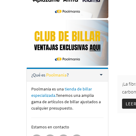
¿Qué es
Poolmania
?
¡La fib
Poolmania es una
tienda de billar
carbon
especializada.
Tenemos una amplia
gama de artí­culos de billar ajustados a
LEE
cualquier presupuesto.
Estamos en contacto