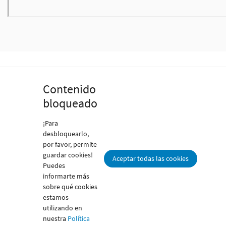
Contenido
bloqueado
¡Para
desbloquearlo,
por favor, permite
guardar cookies!
Aceptar todas las cookies
Puedes
informarte más
sobre qué cookies
estamos
utilizando en
nuestra
Política