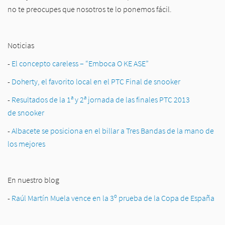
no te preocupes que nosotros te lo ponemos fácil.
Noticias
-
El concepto careless – “Emboca O KE ASE”
-
Doherty, el favorito local en el PTC Final de snooker
-
Resultados de la 1ª y 2ª jornada de las finales PTC 2013
de snooker
-
Albacete se posiciona en el billar a Tres Bandas de la mano de
los mejores
En nuestro blog
-
Raúl Martín Muela vence en la 3º prueba de la Copa de España