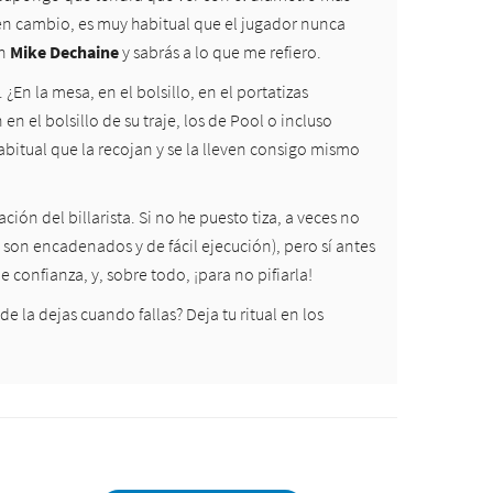
 en cambio, es muy habitual que el jugador nunca
en
Mike Dechaine
y sabrás a lo que me refiero.
 ¿En la mesa, en el bolsillo, en el portatizas
n el bolsillo de su traje, los de Pool o incluso
habitual que la recojan y se la lleven consigo mismo
ión del billarista. Si no he puesto tiza, a veces no
son encadenados y de fácil ejecución), pero sí antes
confianza, y, sobre todo, ¡para no pifiarla!
 la dejas cuando fallas? Deja tu ritual en los