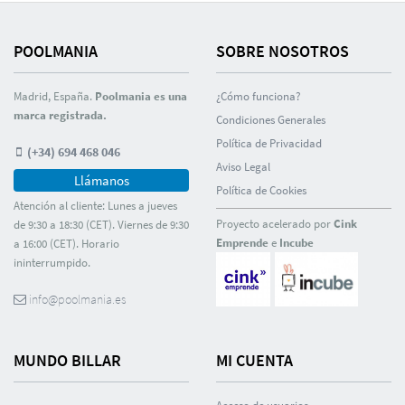
POOLMANIA
SOBRE NOSOTROS
Madrid, España.
Poolmania es una
¿Cómo funciona?
marca registrada.
Condiciones Generales
Polí­tica de Privacidad
(+34) 694 468 046
Aviso Legal
Llámanos
Polí­tica de Cookies
Atención al cliente: Lunes a jueves
Proyecto acelerado por
Cink
de 9:30 a 18:30 (CET). Viernes de 9:30
Emprende
e
Incube
a 16:00 (CET). Horario
ininterrumpido.
info@poolmania.es
MUNDO BILLAR
MI CUENTA