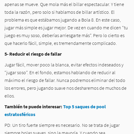
apenas se mueve. Que mola más el billar espectacular. Y tiene
toda la razón, pero solo si hablamos de billar artístico. El
problema es que estábamos jugando a Bola 8. En este caso,
jugar más simple es jugar mejor. De vez en cuando me dicen “tu
juego es muy soso, deberías arriesgarte más”. Pero lo cierto es
que hacerlo fácil, simple, es tremendamente complicado.
5- Reducir el riesgo de fallar
Jugar fácil, mover poco la blanca, evitar efectos indeseados y
“jugar soso”. En el fondo, estamos hablando de reducir al
máximo el riesgo de fallar. Nunca podremos eliminar del todo
los errores, pero jugando suave nos desharemos de muchos de
ellos.
También te puede interesar:
Top 5 saques de pool
estratosféricos
PD: Un tiro fuerte siempre es necesario. No se trata de jugar
siempre bolas suaves, sino la mayoría. Y cuando sea