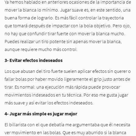
Ya hemos hablado en anteriores ocasiones de la importancia de
mover la blanca lo mínimo. Jugar suave es, en este sentido, una
buena forma de lograrlo. Es más fácil controlar la trayectoria
que tomará después de impactar con la bola objetivo. Pero ojo,
no hay que confundir tirar fuerte con mover la blanca mucho.
Puedes realizar un tiro potente sin apenas mover la blanca,
aunque requiere mucho más control.
3- Evitar efectos indeseados
Los que abusan del tiro fuerte suelen aplicar efectos sin querer o
fallar bolas por haber movido ligeramente el grip justo antes de
tirar. Es normal: una ejecución más rápida puede provocar
movimientos indeseados en tu técnica. Por eso me gusta jugar
más suave y así evitar los efectos indeseados.
4- Jugar más simple es jugar mejor
El billarista con el que debatía me argumentaba que él necesita
ver movimiento en las bolas. Que es muy aburrido si la blanca