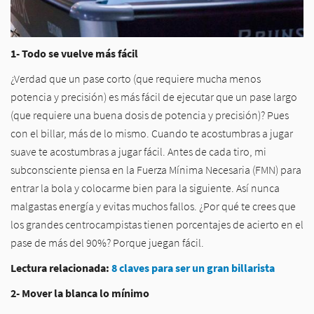
1- Todo se vuelve más fácil
¿Verdad que un pase corto (que requiere mucha menos
potencia y precisión) es más fácil de ejecutar que un pase largo
(que requiere una buena dosis de potencia y precisión)? Pues
con el billar, más de lo mismo. Cuando te acostumbras a jugar
suave te acostumbras a jugar fácil. Antes de cada tiro, mi
subconsciente piensa en la Fuerza Mínima Necesaria (FMN) para
entrar la bola y colocarme bien para la siguiente. Así nunca
malgastas energía y evitas muchos fallos. ¿Por qué te crees que
los grandes centrocampistas tienen porcentajes de acierto en el
pase de más del 90%? Porque juegan fácil.
Lectura relacionada:
8 claves para ser un gran billarista
2- Mover la blanca lo mínimo