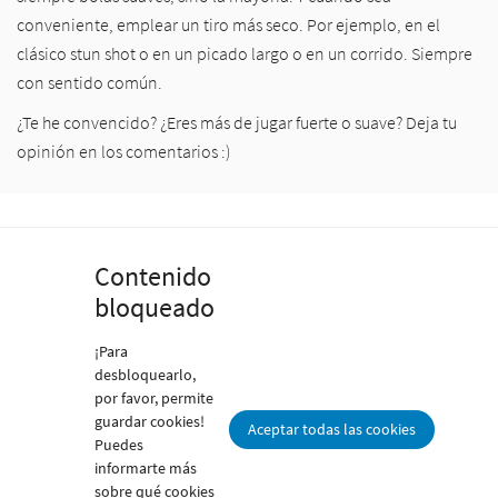
conveniente, emplear un tiro más seco. Por ejemplo, en el
clásico stun shot o en un picado largo o en un corrido. Siempre
con sentido común.
¿Te he convencido? ¿Eres más de jugar fuerte o suave? Deja tu
opinión en los comentarios :)
Contenido
bloqueado
¡Para
desbloquearlo,
por favor, permite
guardar cookies!
Aceptar todas las cookies
Puedes
informarte más
sobre qué cookies