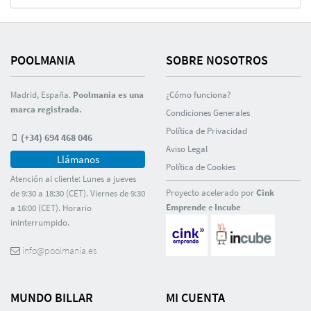
POOLMANIA
SOBRE NOSOTROS
Madrid, España.
Poolmania es una
¿Cómo funciona?
marca registrada.
Condiciones Generales
Polí­tica de Privacidad
(+34) 694 468 046
Aviso Legal
Llámanos
Polí­tica de Cookies
Atención al cliente: Lunes a jueves
Proyecto acelerado por
Cink
de 9:30 a 18:30 (CET). Viernes de 9:30
Emprende
e
Incube
a 16:00 (CET). Horario
ininterrumpido.
info@poolmania.es
MUNDO BILLAR
MI CUENTA