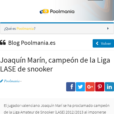
¿Qué es
Poolmania
?
Blog Poolmania.es
Volver
Joaquín Marín, campeón de la Liga
LASE de snooker
Poolmania
-
El jugador valenciano
Joaquín Marí
se ha proclamado campeón
de la
Liga Amateur de Snooker
(LASE) 2012/2013 al imponerse