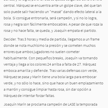
central. Márquez se encuentra ante un golpe clave, del que tan
solo puede salir haciendo un “massé” dando efecto lateral a la
bola. Si consigue entronarla, será campeón, y si no lo logra,
rosa y negra son fácilmente embocables. A pesar de que roza la
rosa y no hace falta, se queda, y Joaquín empata el partido.
Decider. Tras 3 horas y media de partida, llegamos a un frame
donde se nota muchísimo la presión y se cometen muchos
errores que ambos jugadores no suelen cometer
habitualmente. Con pequeños breaks, Joaquín va tomando
ventaja y llega a los colores 24 arriba a falta de 27. Márquez
emboca amarilla y defiende. Tras varias defensas con verde,
Márquez se pasa y Marín tiene una bola larga para embocar
verde, y no sólo lo hace, sino que hace un buen emplazamiento
a marrón y consigue limpiar hasta rosa, sin dar opción a
Márquez de intentar forzar faltas.
Joaquín Marín se proclama campeón de LASE
la temporada