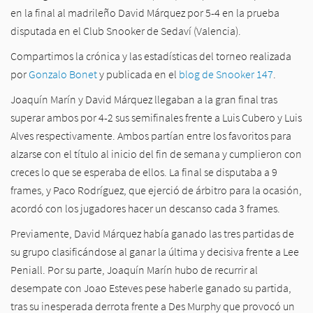
en la final al madrileño
David Márquez
por 5-4 en la prueba
disputada en el Club Snooker de Sedaví (Valencia).
Compartimos la crónica y las estadísticas del torneo realizada
por
Gonzalo Bonet
y publicada en el
blog de Snooker 147
.
Joaquín Marín
y
David Márquez
llegaban a la gran final tras
superar ambos por 4-2 sus semifinales frente a Luis Cubero y Luis
Alves respectivamente. Ambos partían entre los favoritos para
alzarse con el título al inicio del fin de semana y cumplieron con
creces lo que se esperaba de ellos. La final se disputaba a 9
frames, y Paco Rodríguez, que ejerció de árbitro para la ocasión,
acordó con los jugadores hacer un descanso cada 3 frames.
Previamente, David Márquez había ganado las tres partidas de
su grupo clasificándose al ganar la última y decisiva frente a Lee
Peniall. Por su parte, Joaquín Marín hubo de recurrir al
desempate con Joao Esteves pese haberle ganado su partida,
tras su inesperada derrota frente a Des Murphy que provocó un