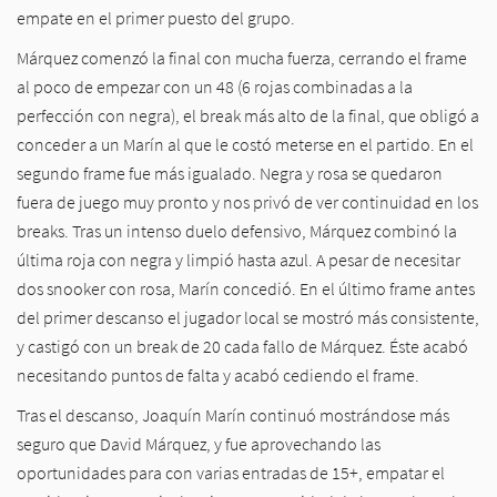
empate en el primer puesto del grupo.
Márquez comenzó la final con mucha fuerza, cerrando el frame
al poco de empezar con un 48 (6 rojas combinadas a la
perfección con negra), el break más alto de la final, que obligó a
conceder a un Marín al que le costó meterse en el partido. En el
segundo frame fue más igualado. Negra y rosa se quedaron
fuera de juego muy pronto y nos privó de ver continuidad en los
breaks. Tras un intenso duelo defensivo, Márquez combinó la
última roja con negra y limpió hasta azul. A pesar de necesitar
dos snooker con rosa, Marín concedió. En el último frame antes
del primer descanso el jugador local se mostró más consistente,
y castigó con un break de 20 cada fallo de Márquez. Éste acabó
necesitando puntos de falta y acabó cediendo el frame.
Tras el descanso, Joaquín Marín continuó mostrándose más
seguro que David Márquez, y fue aprovechando las
oportunidades para con varias entradas de 15+, empatar el