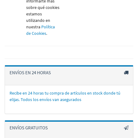
informarte más
sobre qué cookies
estamos
utilizando en
nuestra
Política
de Cookies
.
ENVÍOS EN 24 HORAS
Recibe en 24 horas tu compra de artí­culos en stock donde tú
elijas. Todos los enví­os van asegurados
ENVÍOS GRATUITOS