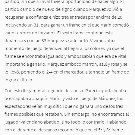
partido, sin que su rival tuviera oportunidad de hacer algo. El
partido cambió de nuevo de signo cuando Márquez volvió a
recuperar la confianza e hizo tres entradas por encima de 20,
incluyendo un 31, para ganar un frame en el que Marín cometió
varios errores no forzados. El sexto frame continuó esta
dinámica y con un 33 Márquez se adelantó. Vivimos otro
momento de juego defensivo al llegar a los colores, ya que el
frame se encontraba igualado y ambos sabían que era de vital
importancia ganarlo. Márquez embocó marrón, azul y rosa y se
lo llevó, poniendo el 2-4 en el marcador, a tan solo un frame de
lograr el título.
Con esto llegamos al segundo descanso. Parecía que la final se
le escapaba a Joaquín Marín, y visto el juego de Márquez, los
espectadores veían muy difícil que no ganara uno de los tres
frames posibles que restaban. Sin embargo, no encontramos al
jugador valenciano abatido, sino todo lo contrario. Hablando
con él durante el descanso reconoció que en el 5º y 6º frame