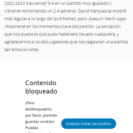
2012-2013 tras vencer 5-4 en un partido muy igualado y
vibrante remontando un 2-4 adverso. David Márquez se mostró
más regular a lo largo de los 9 frames, pero Joaquín Marín supo
imponerse en los momentos clave del partido. La sensación
que nos queda es que pudo habérselo llevado cualquiera, y
agradecemos a los dos jugadores que nos regalaran una partida
tan emocionante.
Contenido
bloqueado
¡Para
desbloquearlo,
por favor, permite
guardar cookies!
Aceptar todas las cookies
Puedes