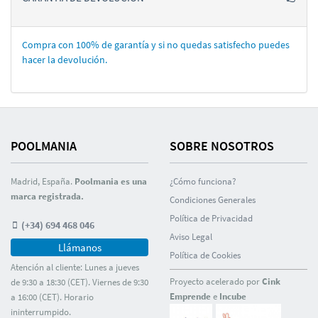
Compra con 100% de garantí­a y si no quedas satisfecho puedes
hacer la devolución.
POOLMANIA
SOBRE NOSOTROS
Madrid, España.
Poolmania es una
¿Cómo funciona?
marca registrada.
Condiciones Generales
Polí­tica de Privacidad
(+34) 694 468 046
Aviso Legal
Llámanos
Polí­tica de Cookies
Atención al cliente: Lunes a jueves
Proyecto acelerado por
Cink
de 9:30 a 18:30 (CET). Viernes de 9:30
Emprende
e
Incube
a 16:00 (CET). Horario
ininterrumpido.