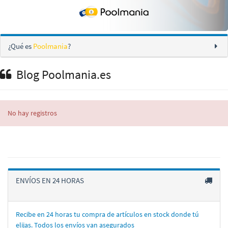
¿Qué es
Poolmania
?
Blog Poolmania.es
No hay registros
ENVÍOS EN 24 HORAS
Recibe en 24 horas tu compra de artí­culos en stock donde tú
elijas. Todos los enví­os van asegurados