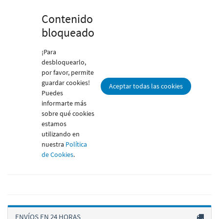
Contenido
bloqueado
¡Para
desbloquearlo,
por favor, permite
guardar cookies!
Aceptar todas las cookies
Puedes
informarte más
sobre qué cookies
estamos
utilizando en
nuestra
Política
de Cookies
.
ENVÍOS EN 24 HORAS