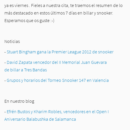
ya es viernes . Fieles a nuestra cita, te traemos el resumen de lo
más destacado en estos últimos 7 días en billar y snooker.
Esperamos que os guste :-)
Noticias
-
Stuart Bingham gana la Premier League 2012 de snooker
-
David Zapata vencedor del II Memorial Juan Guevara
de billar a Tres Bandas
-
Grupos y horarios del Torneo Snooker 147 en Valencia
En nuestro blog
-
Efrén Bustos y Kharim Robles, vencedores en el Open I
Aniversario Balabushka de Salamanca