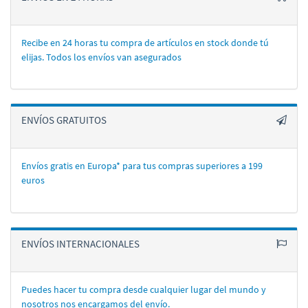
Recibe en 24 horas tu compra de artí­culos en stock donde tú
elijas. Todos los enví­os van asegurados
ENVÍOS GRATUITOS
Envíos gratis en Europa* para tus compras superiores a 199
euros
ENVÍOS INTERNACIONALES
Puedes hacer tu compra desde cualquier lugar del mundo y
nosotros nos encargamos del enví­o.