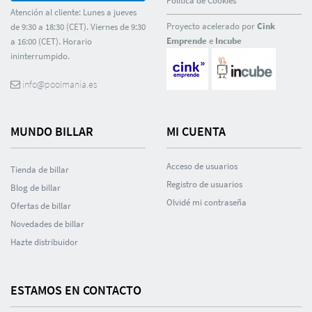
Polí­tica de Cookies
Atención al cliente: Lunes a jueves
Proyecto acelerado por
Cink
de 9:30 a 18:30 (CET). Viernes de 9:30
Emprende
e
Incube
a 16:00 (CET). Horario
ininterrumpido.
info@poolmania.es
MUNDO BILLAR
MI CUENTA
Acceso de usuarios
Tienda de billar
Registro de usuarios
Blog de billar
Olvidé mi contraseña
Ofertas de billar
Novedades de billar
Hazte distribuidor
ESTAMOS EN CONTACTO