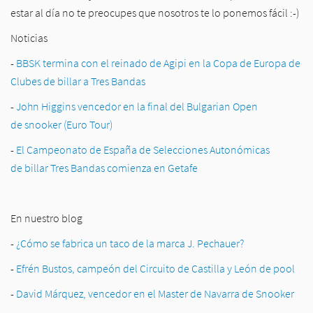
estar al día no te preocupes que nosotros te lo ponemos fácil :-)
Noticias
-
BBSK termina con el reinado de Agipi en la Copa de Europa de
Clubes de billar a Tres Bandas
-
John Higgins vencedor en la final del Bulgarian Open
de snooker
(Euro Tour)
-
El Campeonato de España de Selecciones Autonómicas
de billar
Tres Bandas comienza en Getafe
En nuestro blog
-
¿Cómo se fabrica un taco de la marca J. Pechauer?
-
Efrén Bustos, campeón del Circuito de Castilla y León de pool
-
David Márquez, vencedor en el Master de Navarra de Snooker