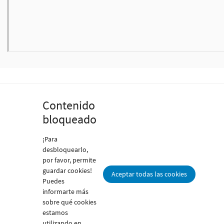
Contenido
bloqueado
¡Para
desbloquearlo,
por favor, permite
guardar cookies!
Aceptar todas las cookies
Puedes
informarte más
sobre qué cookies
estamos
utilizando en