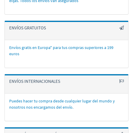
elijas. Todos los enví­os van asegurados
ENVÍOS GRATUITOS
Envíos gratis en Europa* para tus compras superiores a 199
euros
ENVÍOS INTERNACIONALES
Puedes hacer tu compra desde cualquier lugar del mundo y
nosotros nos encargamos del enví­o.