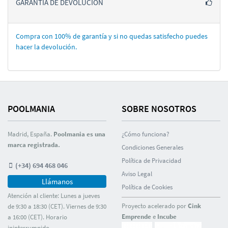
GARANTÍA DE DEVOLUCIÓN
Compra con 100% de garantí­a y si no quedas satisfecho puedes
hacer la devolución.
POOLMANIA
SOBRE NOSOTROS
Madrid, España.
Poolmania es una
¿Cómo funciona?
marca registrada.
Condiciones Generales
Polí­tica de Privacidad
(+34) 694 468 046
Aviso Legal
Llámanos
Polí­tica de Cookies
Atención al cliente: Lunes a jueves
Proyecto acelerado por
Cink
de 9:30 a 18:30 (CET). Viernes de 9:30
Emprende
e
Incube
a 16:00 (CET). Horario
ininterrumpido.