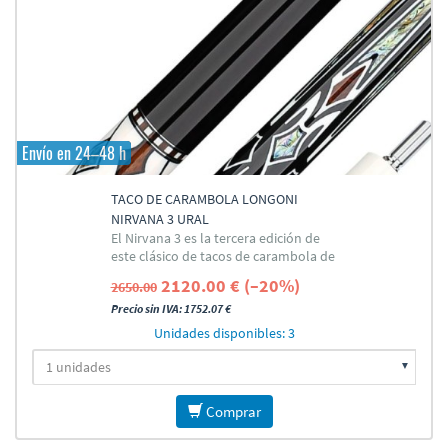
Envío en 24–48 h
TACO DE CARAMBOLA LONGONI
NIRVANA 3 URAL
El Nirvana 3 es la tercera edición de
este clásico de tacos de carambola de
alta gama de Longoni
2120.00 € (–20%)
2650.00
Precio sin IVA: 1752.07 €
Unidades disponibles: 3
Comprar