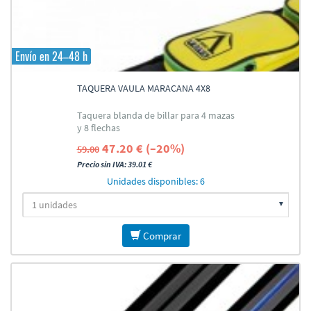
Envío en 24–48 h
TAQUERA VAULA MARACANA 4X8
Taquera blanda de billar para 4 mazas
y 8 flechas
47.20 € (–20%)
59.00
Precio sin IVA: 39.01 €
Unidades disponibles: 6
Comprar