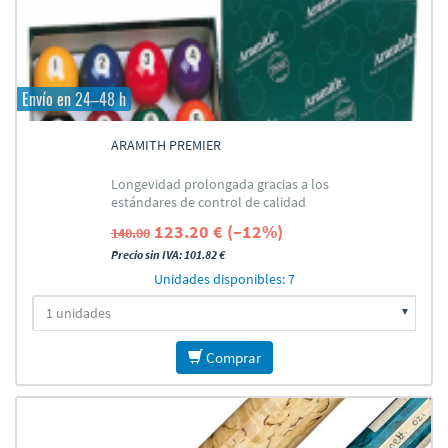
Envío en 24–48 h
ARAMITH PREMIER
Longevidad prolongada gracias a los
estándares de control de calidad
123.20 € (–12%)
140.00
Precio sin IVA: 101.82 €
Unidades disponibles: 7
Comprar