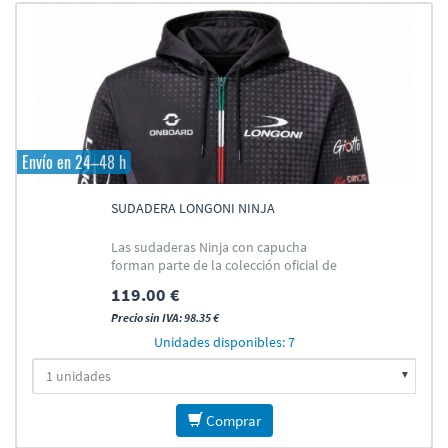
Envío en 24–48 h
SUDADERA LONGONI NINJA
Las sudaderas Ninja con capucha
forman parte de la colección oficial de
ropa del Team Longoni
119.00 €
Precio sin IVA: 98.35 €
Unidades disponibles: 7
Comprar