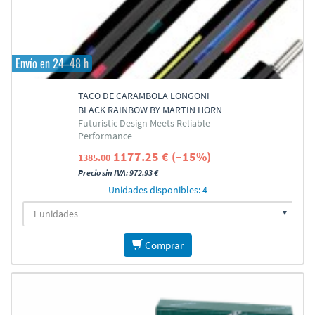
Envío en 24–48 h
TACO DE CARAMBOLA LONGONI
BLACK RAINBOW BY MARTIN HORN
Futuristic Design Meets Reliable
Performance
1177.25 € (–15%)
1385.00
Precio sin IVA: 972.93 €
Unidades disponibles: 4
Comprar