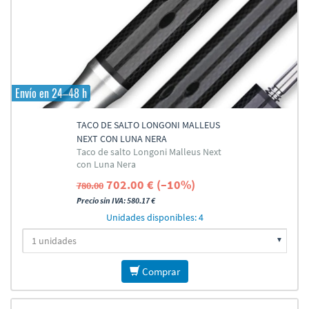
Envío en 24–48 h
TACO DE SALTO LONGONI MALLEUS
NEXT CON LUNA NERA
Taco de salto Longoni Malleus Next
con Luna Nera
702.00 € (–10%)
780.00
Precio sin IVA: 580.17 €
Unidades disponibles: 4
Comprar