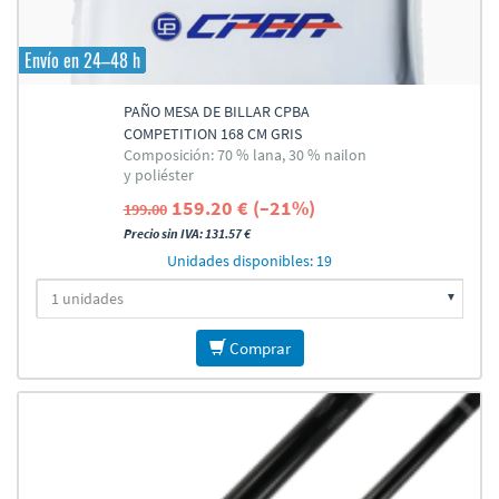
Envío en 24–48 h
PAÑO MESA DE BILLAR CPBA
COMPETITION 168 CM GRIS
Composición: 70 % lana, 30 % nailon
y poliéster
159.20 € (–21%)
199.00
Precio sin IVA: 131.57 €
Unidades disponibles: 19
Comprar