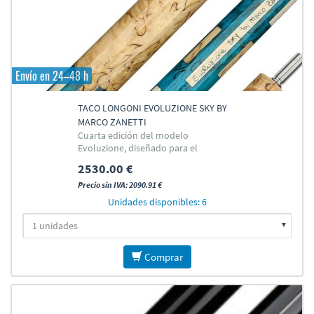
Envío en 24–48 h
TACO LONGONI EVOLUZIONE SKY BY
MARCO ZANETTI
Cuarta edición del modelo
Evoluzione, diseñado para el
campeón italiano Marco Zanetti
2530.00 €
Precio sin IVA: 2090.91 €
Unidades disponibles: 6
Comprar