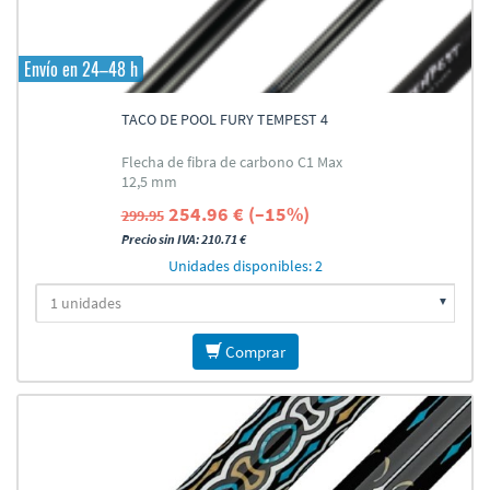
Envío en 24–48 h
TACO DE POOL FURY TEMPEST 4
Flecha de fibra de carbono C1 Max
12,5 mm
254.96 € (–15%)
299.95
Precio sin IVA: 210.71 €
Unidades disponibles: 2
Comprar