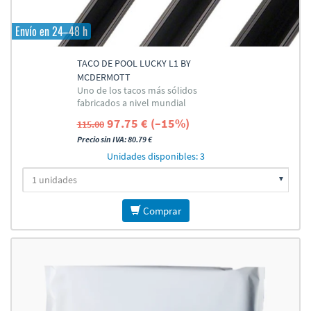
Envío en 24–48 h
TACO DE POOL LUCKY L1 BY
MCDERMOTT
Uno de los tacos más sólidos
fabricados a nivel mundial
97.75 € (–15%)
115.00
Precio sin IVA: 80.79 €
Unidades disponibles: 3
Comprar