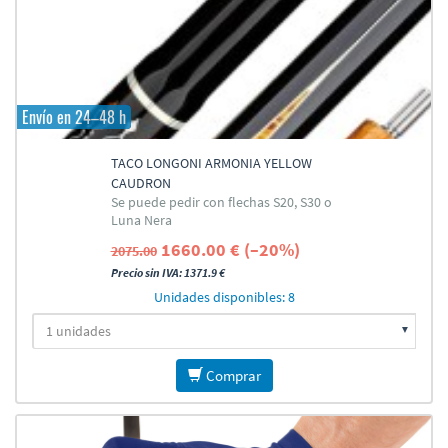
Envío en 24–48 h
TACO LONGONI ARMONIA YELLOW
CAUDRON
Se puede pedir con flechas S20, S30 o
Luna Nera
1660.00 € (–20%)
2075.00
Precio sin IVA: 1371.9 €
Unidades disponibles: 8
Comprar