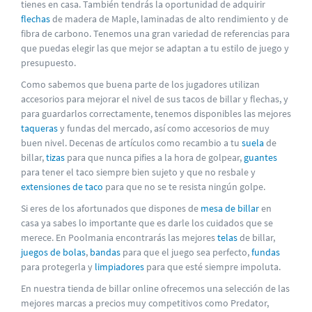
tienes en casa. También tendrás la oportunidad de adquirir
flechas
de madera de Maple, laminadas de alto rendimiento y de
fibra de carbono. Tenemos una gran variedad de referencias para
que puedas elegir las que mejor se adaptan a tu estilo de juego y
presupuesto.
Como sabemos que buena parte de los jugadores utilizan
accesorios para mejorar el nivel de sus tacos de billar y flechas, y
para guardarlos correctamente, tenemos disponibles las mejores
taqueras
y fundas del mercado, así como accesorios de muy
buen nivel. Decenas de artículos como recambio a tu
suela
de
billar,
tizas
para que nunca pifies a la hora de golpear,
guantes
para tener el taco siempre bien sujeto y que no resbale y
extensiones de taco
para que no se te resista ningún golpe.
Si eres de los afortunados que dispones de
mesa de billar
en
casa ya sabes lo importante que es darle los cuidados que se
merece. En Poolmania encontrarás las mejores
telas
de billar,
juegos de bolas
,
bandas
para que el juego sea perfecto,
fundas
para protegerla y
limpiadores
para que esté siempre impoluta.
En nuestra tienda de billar online ofrecemos una selección de las
mejores marcas a precios muy competitivos como Predator,