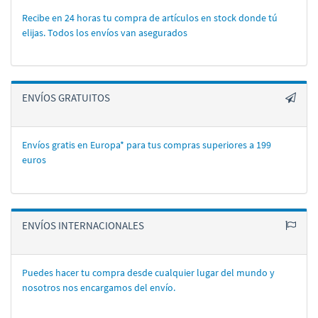
Recibe en 24 horas tu compra de artí­culos en stock donde tú
elijas. Todos los enví­os van asegurados
ENVÍOS GRATUITOS
Envíos gratis en Europa* para tus compras superiores a 199
euros
ENVÍOS INTERNACIONALES
Puedes hacer tu compra desde cualquier lugar del mundo y
nosotros nos encargamos del enví­o.