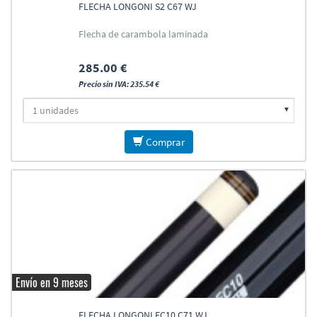
FLECHA LONGONI S2 C67 WJ
Flecha de carambola laminada
285.00 €
Precio sin IVA: 235.54 €
Comprar
Envío en 9 meses
FLECHA LONGONI FC10 C71 WJ