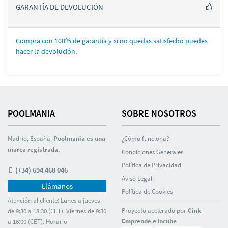
GARANTÍA DE DEVOLUCIÓN
Compra con 100% de garantí­a y si no quedas satisfecho puedes
hacer la devolución.
POOLMANIA
SOBRE NOSOTROS
Madrid, España.
Poolmania es una
¿Cómo funciona?
marca registrada.
Condiciones Generales
Polí­tica de Privacidad
(+34) 694 468 046
Aviso Legal
Llámanos
Polí­tica de Cookies
Atención al cliente: Lunes a jueves
Proyecto acelerado por
Cink
de 9:30 a 18:30 (CET). Viernes de 9:30
Emprende
e
Incube
a 16:00 (CET). Horario