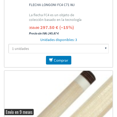
FLECHA LONGONI FC4 C71 WJ
La flecha FC4 es un objeto de
colección basado en la tecnología
"Pro"
297.50 € (–15%)
350.00
Precio sin IVA: 245.87 €
Unidades disponibles: 3
Comprar
Envío en 9 meses