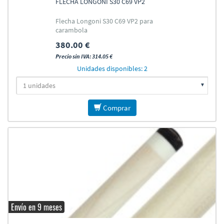
FLECHA LONGONI S30 C69 VP2
Flecha Longoni S30 C69 VP2 para
carambola
380.00 €
Precio sin IVA: 314.05 €
Unidades disponibles: 2
Comprar
Envío en 9 meses