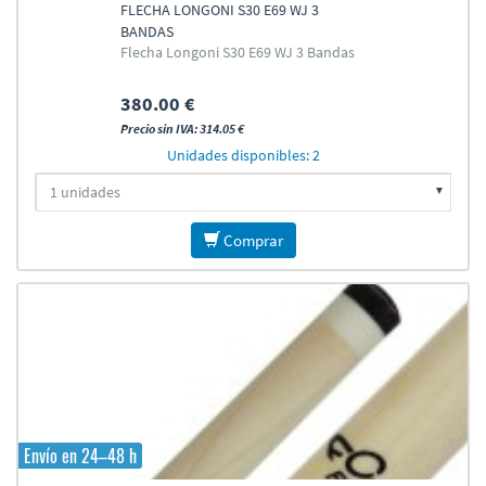
FLECHA LONGONI S30 E69 WJ 3
BANDAS
Flecha Longoni S30 E69 WJ 3 Bandas
380.00 €
Precio sin IVA: 314.05 €
Unidades disponibles: 2
Comprar
Envío en 24–48 h