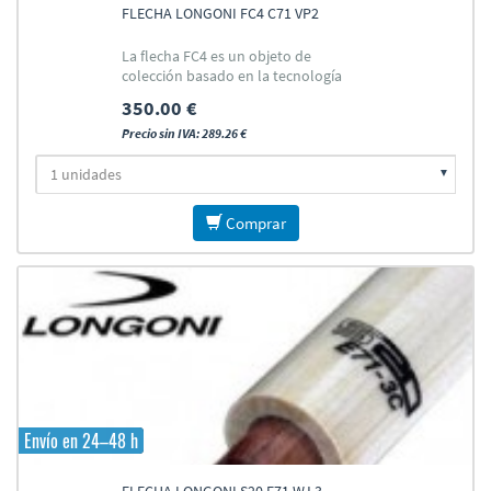
FLECHA LONGONI FC4 C71 VP2
La flecha FC4 es un objeto de
colección basado en la tecnología
"Pro
350.00 €
Precio sin IVA: 289.26 €
Comprar
Envío en 24–48 h