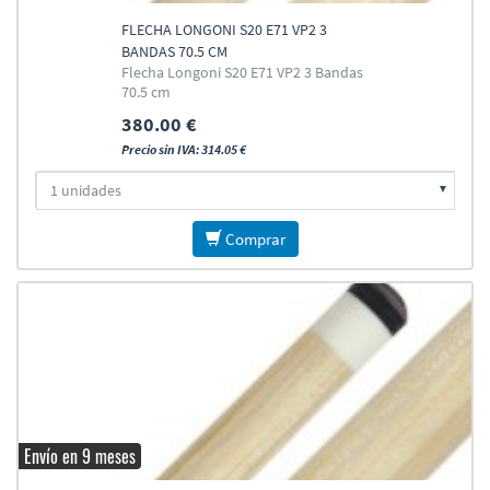
FLECHA LONGONI S20 E71 VP2 3
BANDAS 70.5 CM
Flecha Longoni S20 E71 VP2 3 Bandas
70.5 cm
380.00 €
Precio sin IVA: 314.05 €
Comprar
Envío en 9 meses