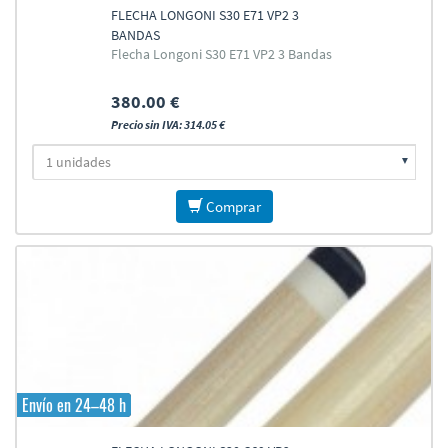
FLECHA LONGONI S30 E71 VP2 3
BANDAS
Flecha Longoni S30 E71 VP2 3 Bandas
380.00 €
Precio sin IVA: 314.05 €
Comprar
Envío en 24–48 h