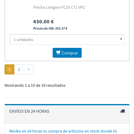
Flecha Longoni FC10 C71 VP2
430.00 €
Precio sin IVA: 355.37 €
Comprar
1
2
>
Mostrando 1 a 15 de 19 resultados
ENVÍOS EN 24 HORAS
Recibe en 24 horas tu compra de artí­culos en stock donde tú