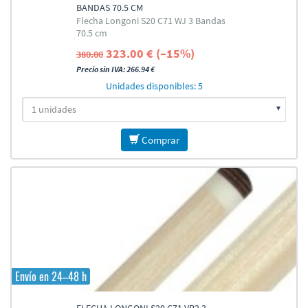
BANDAS 70.5 CM
Flecha Longoni S20 C71 WJ 3 Bandas
70.5 cm
323.00 € (–15%)
380.00
Precio sin IVA: 266.94 €
Unidades disponibles: 5
Comprar
Envío en 24–48 h