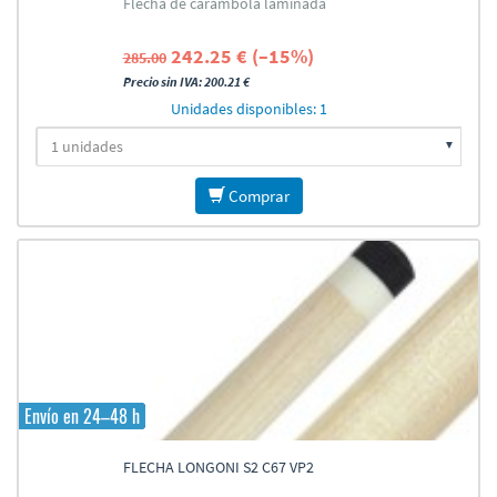
Flecha de carambola laminada
242.25 € (–15%)
285.00
Precio sin IVA: 200.21 €
Unidades disponibles: 1
Comprar
Envío en 24–48 h
FLECHA LONGONI S2 C67 VP2