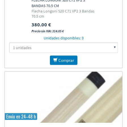
FLECHA LONGONI S20 C71 VP2 3
BANDAS 70.5 CM
Flecha Longoni S20 C71 VP2 3 Bandas
70.5 cm
380.00 €
Precio sin IVA: 314.05 €
Unidades disponibles: 3
Comprar
Envío en 24–48 h