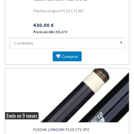
Flecha Longoni FC10 C71 WJ
430.00 €
Precio sin IVA: 355.37 €
Comprar
Envío en 9 meses
FLECHA LONGONI FC10 C71 VP2