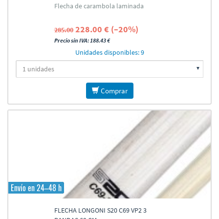
Flecha de carambola laminada
228.00 € (–20%)
285.00
Precio sin IVA: 188.43 €
Unidades disponibles: 9
Comprar
Envío en 24–48 h
FLECHA LONGONI S20 C69 VP2 3