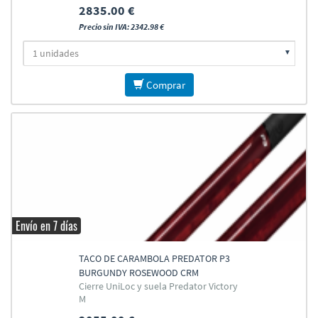
2835.00 €
Precio sin IVA: 2342.98 €
Comprar
Envío en 7 días
TACO DE CARAMBOLA PREDATOR P3
BURGUNDY ROSEWOOD CRM
Cierre UniLoc y suela Predator Victory
M