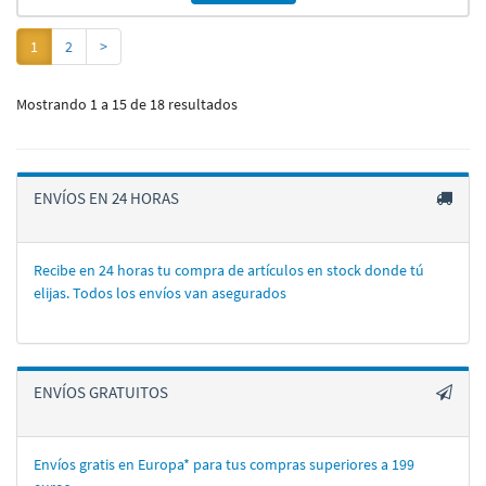
1
2
>
Mostrando 1 a 15 de 18 resultados
ENVÍOS EN 24 HORAS
Recibe en 24 horas tu compra de artí­culos en stock donde tú
elijas. Todos los enví­os van asegurados
ENVÍOS GRATUITOS
Envíos gratis en Europa* para tus compras superiores a 199