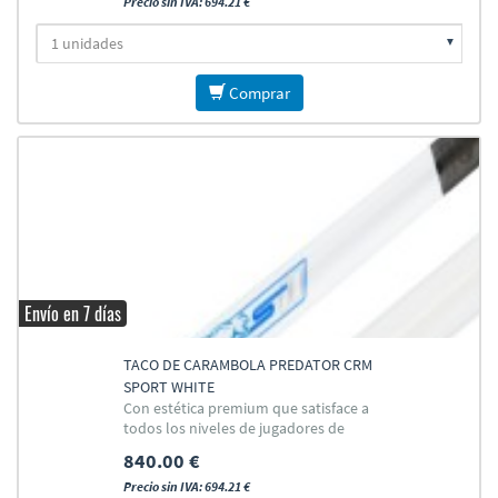
Precio sin IVA: 694.21 €
Comprar
Envío en 7 días
TACO DE CARAMBOLA PREDATOR CRM
SPORT WHITE
Con estética premium que satisface a
todos los niveles de jugadores de
Carambola
840.00 €
Precio sin IVA: 694.21 €