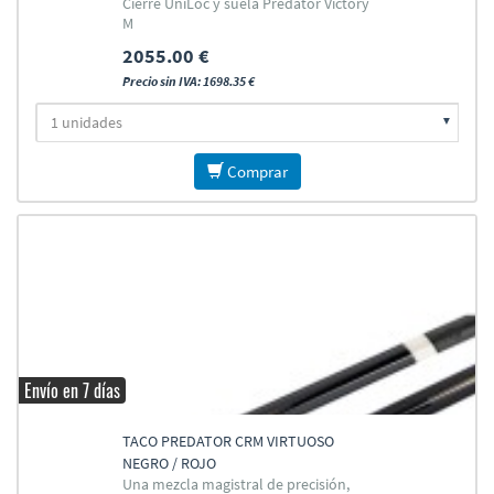
Cierre UniLoc y suela Predator Victory
M
2055.00 €
Precio sin IVA: 1698.35 €
Comprar
Envío en 7 días
TACO PREDATOR CRM VIRTUOSO
NEGRO / ROJO
Una mezcla magistral de precisión,