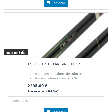
Comprar
Envío en 7 días
TACO PREDATOR CRM SANG LEE 2-2
Adornado con empalmes de colores
llamativos y la firma icónica de Sang
Lee
2295.00 €
Precio sin IVA: 1896.69 €
Comprar