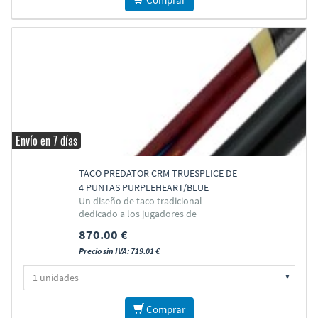
Envío en 7 días
TACO PREDATOR CRM TRUESPLICE DE
4 PUNTAS PURPLEHEART/BLUE
Un diseño de taco tradicional
dedicado a los jugadores de
carambola
870.00 €
Precio sin IVA: 719.01 €
Comprar