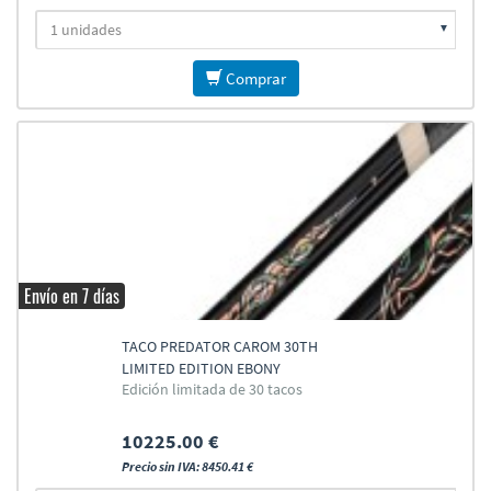
Comprar
Envío en 7 días
TACO PREDATOR CAROM 30TH
LIMITED EDITION EBONY
Edición limitada de 30 tacos
10225.00 €
Precio sin IVA: 8450.41 €