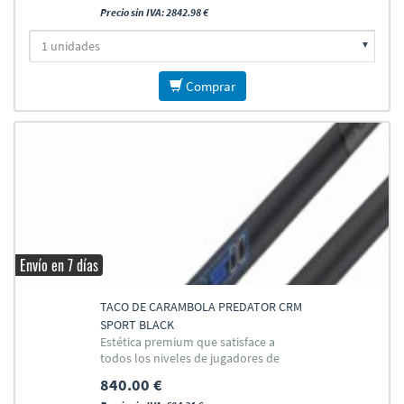
Precio sin IVA: 2842.98 €
Comprar
Envío en 7 días
TACO DE CARAMBOLA PREDATOR CRM
SPORT BLACK
Estética premium que satisface a
todos los niveles de jugadores de
Carambola
840.00 €