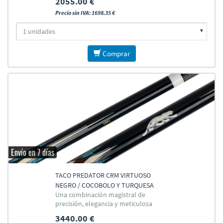
2055.00 €
Precio sin IVA: 1698.35 €
Comprar
Envío en 7 días
TACO PREDATOR CRM VIRTUOSO
NEGRO / COCOBOLO Y TURQUESA
Una combinación magistral de
precisión, elegancia y meticulosa
artesanía
3440.00 €