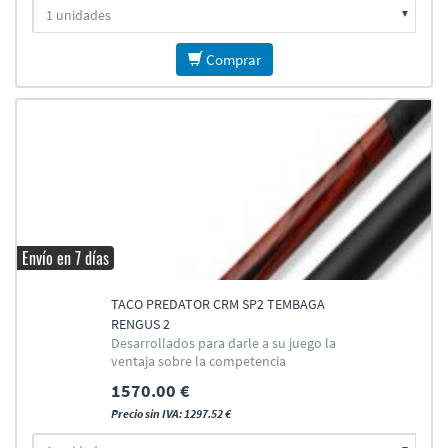
Comprar
Envío en 7 días
TACO PREDATOR CRM SP2 TEMBAGA
RENGUS 2
Desarrollados para darle a su juego la
ventaja sobre la competencia
1570.00 €
Precio sin IVA: 1297.52 €