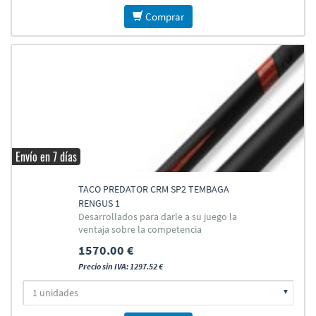
Comprar
Envío en 7 días
TACO PREDATOR CRM SP2 TEMBAGA
RENGUS 1
Desarrollados para darle a su juego la
ventaja sobre la competencia
1570.00 €
Precio sin IVA: 1297.52 €