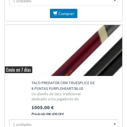
Comprar
Envío en 7 días
TACO PREDATOR CRM TRUESPLICE DE
8 PUNTAS PURPLEHEART/BLUE
Un diseño de taco tradicional
dedicado a los jugadores de
carambola
1005.00 €
Precio sin IVA: 830.58 €