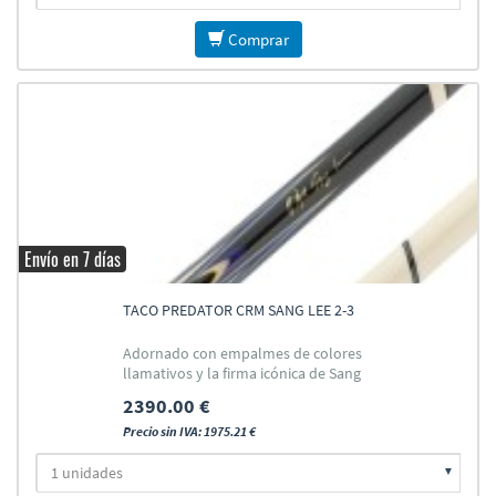
Comprar
Envío en 7 días
TACO PREDATOR CRM SANG LEE 2-3
Adornado con empalmes de colores
llamativos y la firma icónica de Sang
Lee
2390.00 €
Precio sin IVA: 1975.21 €