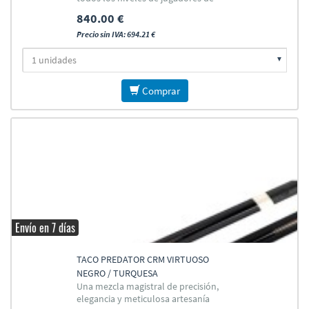
Carambola
840.00 €
Precio sin IVA: 694.21 €
Comprar
Envío en 7 días
TACO PREDATOR CRM VIRTUOSO
NEGRO / TURQUESA
Una mezcla magistral de precisión,
elegancia y meticulosa artesanía