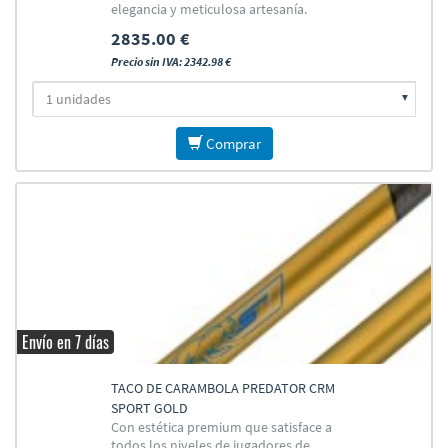
elegancia y meticulosa artesanía.
2835.00 €
Precio sin IVA: 2342.98 €
Comprar
Envío en 7 días
TACO DE CARAMBOLA PREDATOR CRM
SPORT GOLD
Con estética premium que satisface a
todos los niveles de jugadores de