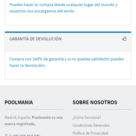
Puedes hacer tu compra desde cualquier lugar del mundo y
nosotros nos encargamos del enví­o.
GARANTÍA DE DEVOLUCIÓN
Compra con 100% de garantí­a y si no quedas satisfecho puedes
hacer la devolución.
POOLMANIA
SOBRE NOSOTROS
Madrid, España.
Poolmania es una
¿Cómo funciona?
marca registrada.
Condiciones Generales
Polí­tica de Privacidad