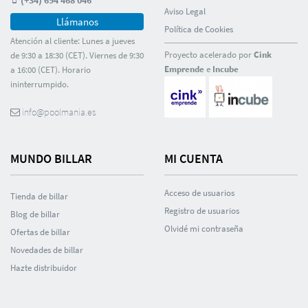
(+34) 694 468 046
Aviso Legal
Llámanos
Polí­tica de Cookies
Atención al cliente: Lunes a jueves
Proyecto acelerado por
Cink
de 9:30 a 18:30 (CET). Viernes de 9:30
Emprende
e
Incube
a 16:00 (CET). Horario
ininterrumpido.
info@poolmania.es
MUNDO BILLAR
MI CUENTA
Acceso de usuarios
Tienda de billar
Registro de usuarios
Blog de billar
Olvidé mi contraseña
Ofertas de billar
Novedades de billar
Hazte distribuidor