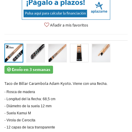
Añadir a mis favoritos
Envío en 3 semanas
Taco de Billar Carambola Adam Kyoto.
Viene con una flecha.
- Rosca de madera
- Longitud del la flecha: 68,5 cm
- Diámetro de la suela 12 mm
- Suela Kamui M
- Virola de Cerocita
- 12 capas de laca transparente