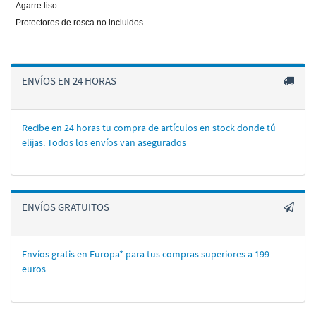
- Agarre liso
- Protectores de rosca no incluidos
ENVÍOS EN 24 HORAS
Recibe en 24 horas tu compra de artí­culos en stock donde tú
elijas. Todos los enví­os van asegurados
ENVÍOS GRATUITOS
Envíos gratis en Europa* para tus compras superiores a 199
euros