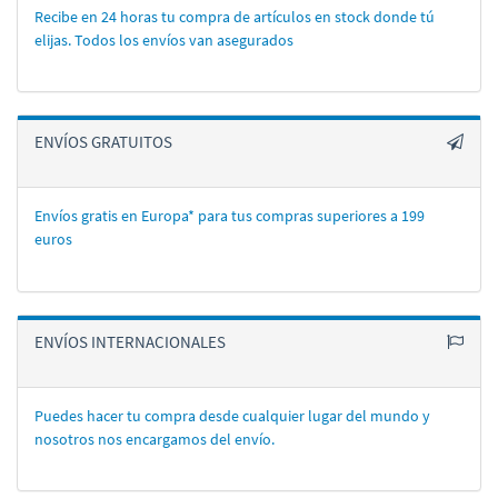
Recibe en 24 horas tu compra de artí­culos en stock donde tú
elijas. Todos los enví­os van asegurados
ENVÍOS GRATUITOS
Envíos gratis en Europa* para tus compras superiores a 199
euros
ENVÍOS INTERNACIONALES
Puedes hacer tu compra desde cualquier lugar del mundo y
nosotros nos encargamos del enví­o.