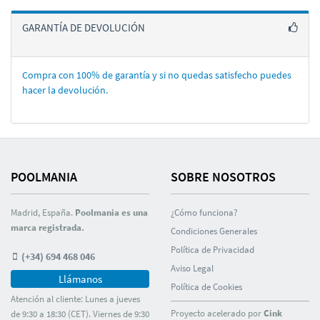
GARANTÍA DE DEVOLUCIÓN
Compra con 100% de garantí­a y si no quedas satisfecho puedes
hacer la devolución.
POOLMANIA
SOBRE NOSOTROS
Madrid, España.
Poolmania es una
¿Cómo funciona?
marca registrada.
Condiciones Generales
Polí­tica de Privacidad
(+34) 694 468 046
Aviso Legal
Llámanos
Polí­tica de Cookies
Atención al cliente: Lunes a jueves
Proyecto acelerado por
Cink
de 9:30 a 18:30 (CET). Viernes de 9:30