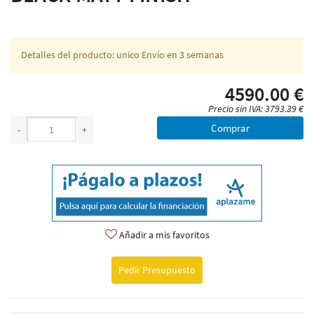
Detalles del producto: unico Envío en 3 semanas
4590.00 €
Precio sin IVA: 3793.39 €
Comprar
-
+
Añadir a mis favoritos
Pedir Presupuesto