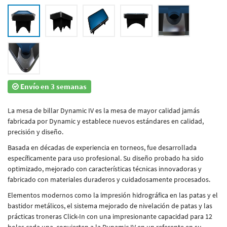
Envío en 3 semanas
La mesa de billar Dynamic IV es la mesa de mayor calidad jamás
fabricada por Dynamic y establece nuevos estándares en calidad,
precisión y diseño.
Basada en décadas de experiencia en torneos, fue desarrollada
específicamente para uso profesional. Su diseño probado ha sido
optimizado, mejorado con características técnicas innovadoras y
fabricado con materiales duraderos y cuidadosamente procesados.
Elementos modernos como la impresión hidrográfica en las patas y el
bastidor metálicos, el sistema mejorado de nivelación de patas y las
prácticas troneras Click-In con una impresionante capacidad para 12
bolas cada una, convierten a la Dynamic IV en un referente en su