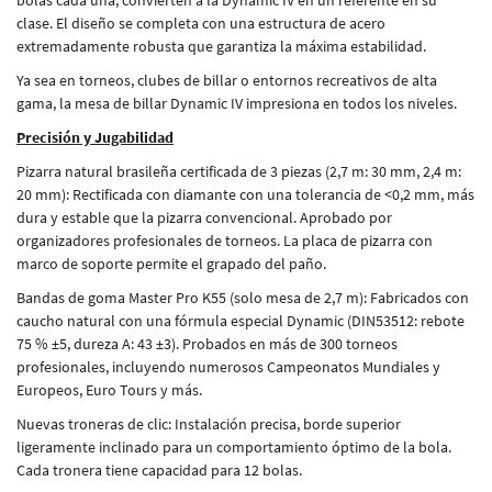
clase. El diseño se completa con una estructura de acero
extremadamente robusta que garantiza la máxima estabilidad.
Ya sea en torneos, clubes de billar o entornos recreativos de alta
gama, la mesa de billar Dynamic IV impresiona en todos los niveles.
Precisión y Jugabilidad
Pizarra natural brasileña certificada de 3 piezas (2,7 m: 30 mm, 2,4 m:
20 mm): Rectificada con diamante con una tolerancia de <0,2 mm, más
dura y estable que la pizarra convencional. Aprobado por
organizadores profesionales de torneos. La placa de pizarra con
marco de soporte permite el grapado del paño.
Bandas de goma Master Pro K55 (solo mesa de 2,7 m): Fabricados con
caucho natural con una fórmula especial Dynamic (DIN53512: rebote
75 % ±5, dureza A: 43 ±3). Probados en más de 300 torneos
profesionales, incluyendo numerosos Campeonatos Mundiales y
Europeos, Euro Tours y más.
Nuevas troneras de clic: Instalación precisa, borde superior
ligeramente inclinado para un comportamiento óptimo de la bola.
Cada tronera tiene capacidad para 12 bolas.