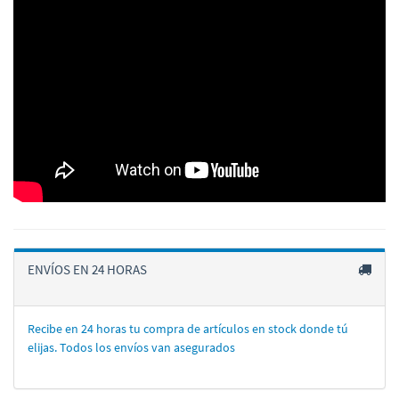
ENVÍOS EN 24 HORAS
Recibe en 24 horas tu compra de artí­culos en stock donde tú
elijas. Todos los enví­os van asegurados