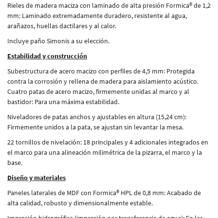
Rieles de madera maciza con laminado de alta presión Formica® de 1,2
mm: Laminado extremadamente duradero, resistente al agua,
arañazos, huellas dactilares y al calor.
Incluye paño Simonis a su elección.
Estabilidad y construcción
Subestructura de acero macizo con perfiles de 4,5 mm: Protegida
contra la corrosión y rellena de madera para aislamiento acústico.
Cuatro patas de acero macizo, firmemente unidas al marco y al
bastidor: Para una máxima estabilidad.
Niveladores de patas anchos y ajustables en altura (15,24 cm):
Firmemente unidos a la pata, se ajustan sin levantar la mesa.
22 tornillos de nivelación: 18 principales y 4 adicionales integrados en
el marco para una alineación milimétrica de la pizarra, el marco y la
base.
Diseño y materiales
Paneles laterales de MDF con Formica® HPL de 0,8 mm: Acabado de
alta calidad, robusto y dimensionalmente estable.
Impresión hidrográfica (impresión por transferencia de agua): En las