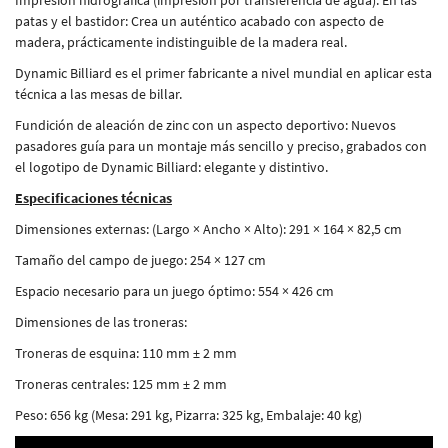
patas y el bastidor: Crea un auténtico acabado con aspecto de
madera, prácticamente indistinguible de la madera real.
Dynamic Billiard es el primer fabricante a nivel mundial en aplicar esta
técnica a las mesas de billar.
Fundición de aleación de zinc con un aspecto deportivo: Nuevos
pasadores guía para un montaje más sencillo y preciso, grabados con
el logotipo de Dynamic Billiard: elegante y distintivo.
Especificaciones técnicas
Dimensiones externas: (Largo × Ancho × Alto): 291 × 164 × 82,5 cm
Tamaño del campo de juego: 254 × 127 cm
Espacio necesario para un juego óptimo: 554 × 426 cm
Dimensiones de las troneras:
Troneras de esquina: 110 mm ± 2 mm
Troneras centrales: 125 mm ± 2 mm
Peso: 656 kg (Mesa: 291 kg, Pizarra: 325 kg, Embalaje: 40 kg)