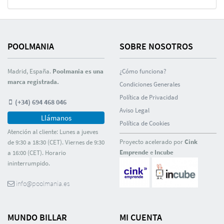
POOLMANIA
SOBRE NOSOTROS
Madrid, España.
Poolmania es una
¿Cómo funciona?
marca registrada.
Condiciones Generales
Polí­tica de Privacidad
(+34) 694 468 046
Aviso Legal
Llámanos
Polí­tica de Cookies
Atención al cliente: Lunes a jueves
Proyecto acelerado por
Cink
de 9:30 a 18:30 (CET). Viernes de 9:30
Emprende
e
Incube
a 16:00 (CET). Horario
ininterrumpido.
info@poolmania.es
MUNDO BILLAR
MI CUENTA