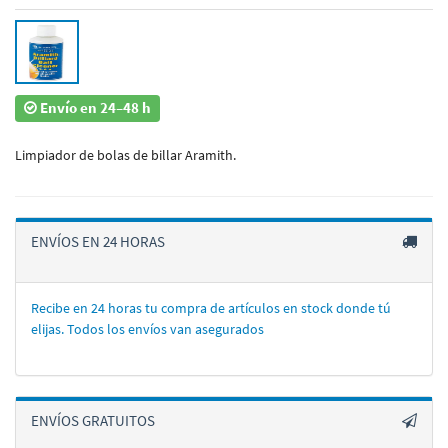
Envío en 24–48 h
Limpiador de bolas de billar Aramith.
ENVÍOS EN 24 HORAS
Recibe en 24 horas tu compra de artí­culos en stock donde tú
elijas. Todos los enví­os van asegurados
ENVÍOS GRATUITOS