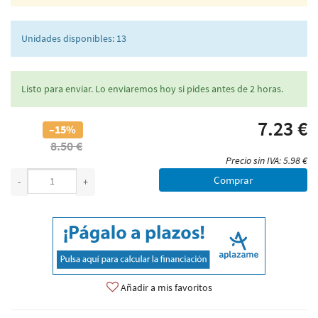
Unidades disponibles: 13
Listo para enviar. Lo enviaremos hoy si pides antes de 2 horas.
7.23 €
–15%
8.50 €
Precio sin IVA: 5.98 €
Comprar
-
+
Añadir a mis favoritos