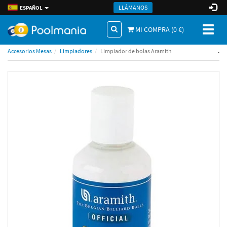
LLÁMANOS
ESPAÑOL
Toggl
MI COMPRA (
0
€)
naviga
.
Accesorios Mesas
Limpiadores
Limpiador de bolas Aramith