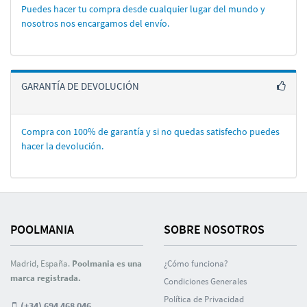
Puedes hacer tu compra desde cualquier lugar del mundo y
nosotros nos encargamos del enví­o.
GARANTÍA DE DEVOLUCIÓN
Compra con 100% de garantí­a y si no quedas satisfecho puedes
hacer la devolución.
POOLMANIA
SOBRE NOSOTROS
Madrid, España.
Poolmania es una
¿Cómo funciona?
marca registrada.
Condiciones Generales
Polí­tica de Privacidad
(+34) 694 468 046