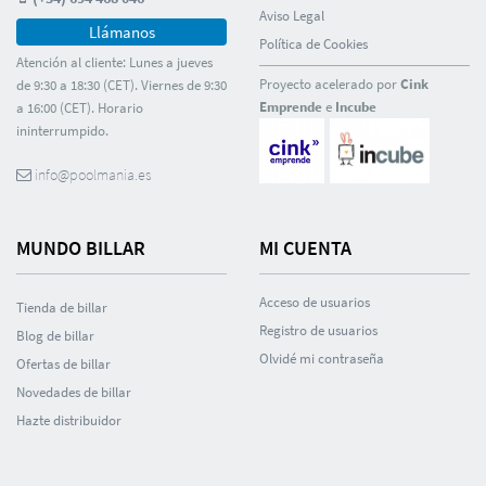
Aviso Legal
Llámanos
Polí­tica de Cookies
Atención al cliente: Lunes a jueves
Proyecto acelerado por
Cink
de 9:30 a 18:30 (CET). Viernes de 9:30
Emprende
e
Incube
a 16:00 (CET). Horario
ininterrumpido.
info@poolmania.es
MUNDO BILLAR
MI CUENTA
Acceso de usuarios
Tienda de billar
Registro de usuarios
Blog de billar
Olvidé mi contraseña
Ofertas de billar
Novedades de billar
Hazte distribuidor