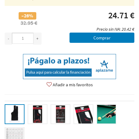
24.71 €
–26%
32.95 €
Precio sin IVA: 20.42 €
Comprar
-
+
Añadir a mis favoritos