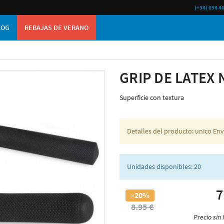
(+34) 694 4
LOG
REBAJAS DE VERANO
GRIP DE LATEX 
Superficie con textura
Detalles del producto: unico Env
Unidades disponibles: 20
7
–20%
8.95 €
Precio sin 