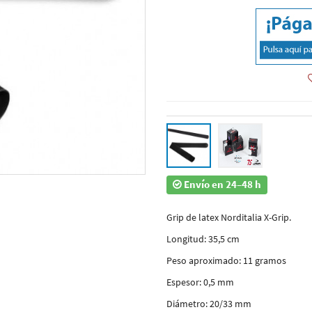
Envío en 24–48 h
Grip de latex Norditalia X-Grip.
Longitud: 35,5 cm
Peso aproximado: 11 gramos
Espesor: 0,5 mm
Diámetro: 20/33 mm