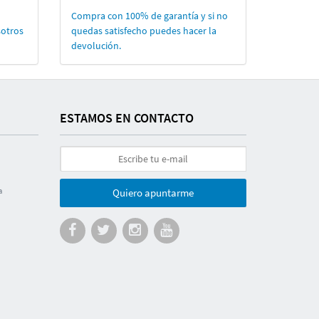
Compra con 100% de garantí­a y si no
sotros
quedas satisfecho puedes hacer la
devolución.
ESTAMOS EN CONTACTO
a
Quiero apuntarme