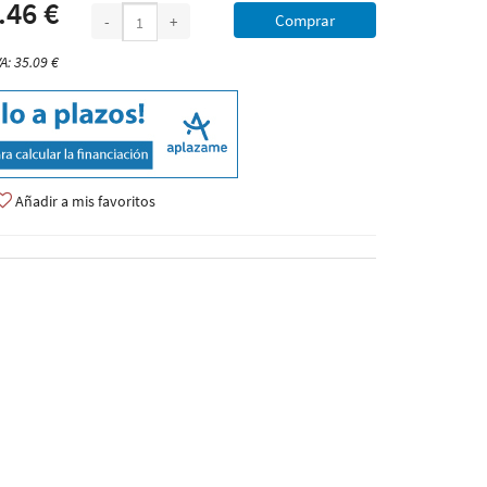
.46 €
Comprar
-
+
VA: 35.09 €
Añadir a mis favoritos