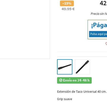
42
–15%
49.95 €
Precio sin I
Envío en 24–48 h
Extensión de Taco Universal 40 cm.
Grip suave